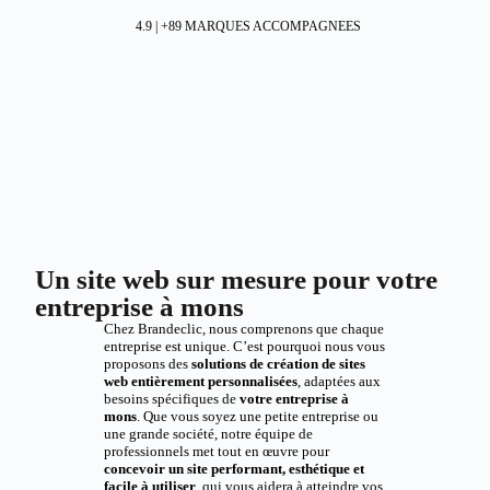
4.9 | +89 MARQUES ACCOMPAGNEES
Un site web sur mesure pour votre
entreprise à mons
Chez Brandeclic, nous comprenons que chaque
entreprise est unique. C’est pourquoi nous vous
proposons des
solutions de création de sites
web entièrement personnalisées
, adaptées aux
besoins spécifiques de
votre entreprise à
mons
. Que vous soyez une petite entreprise ou
une grande société, notre équipe de
professionnels met tout en œuvre pour
concevoir un site performant, esthétique et
facile à utiliser
, qui vous aidera à atteindre vos