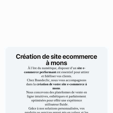
Création de site ecommerce
à mons
À l’ère du numérique, disposer d’un
site e-
commerce performant
est essentiel pour attirer
et fidéliser vos clients.
Chez Brandeclic, nous vous accompagnons
dans la
création de votre site e-commerce à
mons
.
Nous concevons des plateformes de vente en
ligne intuitives, esthétiques et parfaitement
optimisées pour offrir une expérience
utilisateur fluide.
Grâce à nos solutions personnalisées, vos
produits ou services seront mis en valeur, et les