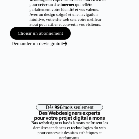
pour
créer un site internet
qui reflète
parfaitement votre identité et vos valeurs.
Avec un design soigné et une navigation
intuitive, votre site web sera votre meilleur
atout pour attirer et convertir vos visiteurs.
Choisir un abonnement
Demander un devis gratuit
Dès
99€
/mois seulement
Des Webdesigners experts
pour votre projet digital à mons
Nos webdesigners
basés à mons maîtrisent les
dernières tendances et technologies du web
pour concevoir des sites esthétiques et
performants.