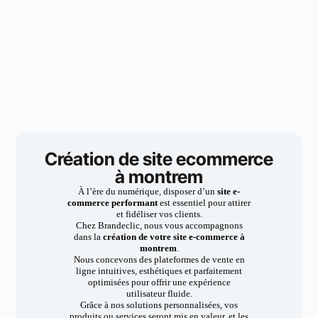
Création de site ecommerce
à montrem
À l’ère du numérique, disposer d’un
site e-
commerce performant
est essentiel pour attirer
et fidéliser vos clients.
Chez Brandeclic, nous vous accompagnons
dans la
création de votre site e-commerce à
montrem
.
Nous concevons des plateformes de vente en
ligne intuitives, esthétiques et parfaitement
optimisées pour offrir une expérience
utilisateur fluide.
Grâce à nos solutions personnalisées, vos
produits ou services seront mis en valeur, et les