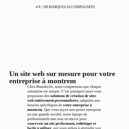
4.9 | +89 MARQUES ACCOMPAGNEES
Un site web sur mesure pour votre
entreprise à montrem
Chez Brandeclic, nous comprenons que chaque
entreprise est unique. C’est pourquoi nous vous
proposons des
solutions de création de sites
web entièrement personnalisées
, adaptées aux
besoins spécifiques de
votre entreprise à
montrem
. Que vous soyez une petite entreprise
ou une grande société, notre équipe de
professionnels met tout en œuvre pour
concevoir un site performant, esthétique et
facile à utiliser
, qui vous aidera à atteindre vos