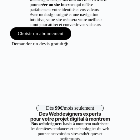
pour
créer un site internet
qui reflète
parfaitement votre identité et vos valeurs.
Avec un design soigné et une navigation
intuitive, votre site web sera votre meilleur
atout pour attirer et convertir vos visiteurs.
Choisir un abonnement
Demander un devis gratuit
Dès
99€
/mois seulement
Des Webdesigners experts
pour votre projet digital à montrem
Nos webdesigners
basés à montrem maîtrisent
les dernières tendances et technologies du web
pour concevoir des sites esthétiques et
performants.