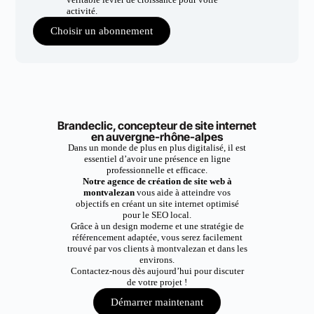
activité.
Choisir un abonnement
Brandeclic, concepteur de site internet
en auvergne-rhône-alpes
Dans un monde de plus en plus digitalisé, il est
essentiel d’avoir une présence en ligne
professionnelle et efficace.
Notre agence de création de site web à
montvalezan
vous aide à atteindre vos
objectifs en créant un site internet optimisé
pour le SEO local.
Grâce à un design moderne et une stratégie de
référencement adaptée, vous serez facilement
trouvé par vos clients à montvalezan et dans les
environs.
Contactez-nous dès aujourd’hui pour discuter
de votre projet !
Démarrer maintenant