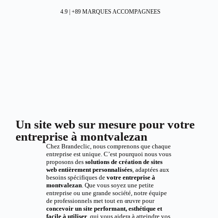
4.9 | +89 MARQUES ACCOMPAGNEES
Un site web sur mesure pour votre
entreprise à montvalezan
Chez Brandeclic, nous comprenons que chaque
entreprise est unique. C’est pourquoi nous vous
proposons des
solutions de création de sites
web entièrement personnalisées
, adaptées aux
besoins spécifiques de
votre entreprise à
montvalezan
. Que vous soyez une petite
entreprise ou une grande société, notre équipe
de professionnels met tout en œuvre pour
concevoir un site performant, esthétique et
facile à utiliser
, qui vous aidera à atteindre vos