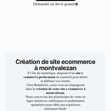
Demander un devis gratuit
Création de site ecommerce
à montvalezan
À l’ère du numérique, disposer d’un
site e-
commerce performant
est essentiel pour attirer
et fidéliser vos clients.
Chez Brandeclic, nous vous accompagnons
dans la
création de votre site e-commerce à
montvalezan
.
Nous concevons des plateformes de vente en
ligne intuitives, esthétiques et parfaitement
optimisées pour offrir une expérience
utilisateur fluide.