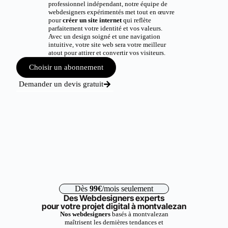
professionnel indépendant, notre équipe de
webdesigners expérimentés met tout en œuvre
pour
créer un site internet
qui reflète
parfaitement votre identité et vos valeurs.
Avec un design soigné et une navigation
intuitive, votre site web sera votre meilleur
atout pour attirer et convertir vos visiteurs.
Choisir un abonnement
Demander un devis gratuit
Dès
99€
/mois seulement
Des Webdesigners experts
pour votre projet digital à montvalezan
Nos webdesigners
basés à montvalezan
maîtrisent les dernières tendances et