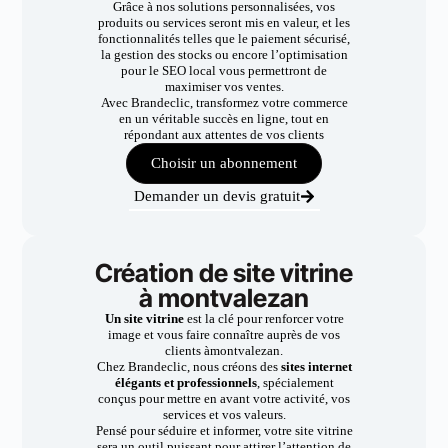
Grâce à nos solutions personnalisées, vos
produits ou services seront mis en valeur, et les
fonctionnalités telles que le paiement sécurisé,
la gestion des stocks ou encore l’optimisation
pour le SEO local vous permettront de
maximiser vos ventes.
Avec Brandeclic, transformez votre commerce
en un véritable succès en ligne, tout en
répondant aux attentes de vos clients
Choisir un abonnement
Demander un devis gratuit
Création de site vitrine
à montvalezan
Un site vitrine
est la clé pour renforcer votre
image et vous faire connaître auprès de vos
clients àmontvalezan.
Chez Brandeclic, nous créons des
sites internet
élégants et professionnels
, spécialement
conçus pour mettre en avant votre activité, vos
services et vos valeurs.
Pensé pour séduire et informer, votre site vitrine
sera un outil puissant pour attirer l’attention de