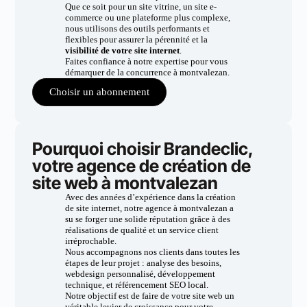
Que ce soit pour un site vitrine, un site e-
commerce ou une plateforme plus complexe,
nous utilisons des outils performants et
flexibles pour assurer la pérennité et la
visibilité de votre site internet
.
Faites confiance à notre expertise pour vous
démarquer de la concurrence à montvalezan.
Choisir un abonnement
Pourquoi choisir Brandeclic,
votre agence de création de
site web à montvalezan
Avec des années d’expérience dans la création
de site internet, notre agence à montvalezan a
su se forger une solide réputation grâce à des
réalisations de qualité et un service client
irréprochable.
Nous accompagnons nos clients dans toutes les
étapes de leur projet : analyse des besoins,
webdesign personnalisé, développement
technique, et référencement SEO local.
Notre objectif est de faire de votre site web un
véritable levier de croissance pour votre