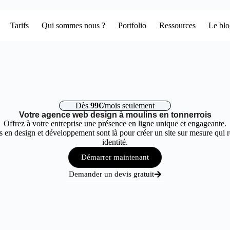
Tarifs
Qui sommes nous ?
Portfolio
Ressources
Le bl
Dès
99€
/mois seulement
Votre agence web design à moulins en tonnerrois
Offrez à votre entreprise une présence en ligne unique et engageante.
 en design et développement sont là pour créer un site sur mesure qui r
identité.
Démarrer maintenant
Demander un devis gratuit