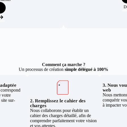
D
Comment ça marche ?
Un processus de création
simple délégué à 100%
e adaptée
3. Nous vous
web
i correspond
Nous mettons 
 votre
conquérir vos 
site sur-
2. Remplissez le cahier des
à impacter vo
charges
Nous collaborons pour établir un
cahier des charges détaillé, afin de
comprendre parfaitement votre vision
et vos attentes.