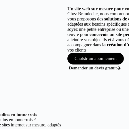
Un site web sur mesure pour vot
Chez Brandeclic, nous comprenons
vous proposons des
solutions de
adaptées aux besoins spécifiques
soyez une petite entreprise ou une
œuvre pour
concevoir un site per
atteindre vos objectifs et à vous 
accompagner dans
la création d’
vos clients
Choisir un abonnement
Demander un devis gratuit
ulins en tonnerrois
ins en tonnerrois ?
sites internet sur mesure, adaptés