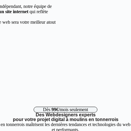
indépendant, notre équipe de
un site internet
qui reflète
e web sera votre meilleur atout
Dès
99€
/mois seulement
Des Webdesigners experts
pour votre projet digital à moulins en tonnerrois
en tonnerrois maîtrisent les dernières tendances et technologies du web 
et performants.