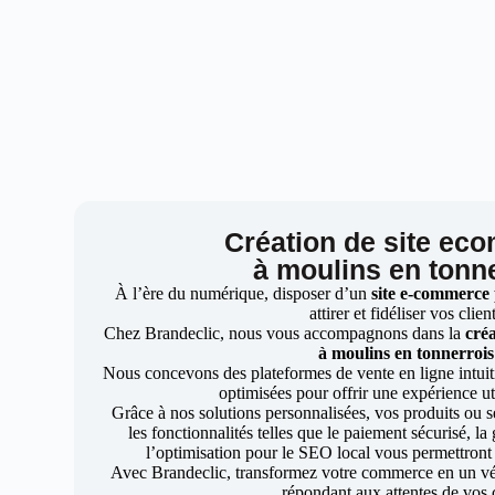
Création de site ec
à moulins en tonn
À l’ère du numérique, disposer d’un
site e-commerce
attirer et fidéliser vos clien
Chez Brandeclic, nous vous accompagnons dans la
créa
à moulins en tonnerrois
Nous concevons des plateformes de vente en ligne intuiti
optimisées pour offrir une expérience uti
Grâce à nos solutions personnalisées, vos produits ou se
les fonctionnalités telles que le paiement sécurisé, l
l’optimisation pour le SEO local vous permettront
Avec Brandeclic, transformez votre commerce en un véri
répondant aux attentes de vos c