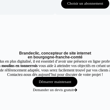
Choisir un abonnement
Brandeclic, concepteur de site internet
en bourgogne-franche-comté
 en plus digitalisé, il est essentiel d’avoir une présence en ligne profes
à moulins en tonnerrois
vous aide à atteindre vos objectifs en créant un
de référencement adaptée, vous serez facilement trouvé par vos clients à
Contactez-nous dès aujourd’hui pour discuter de votre projet !
Démarrer maintenant
Demander un devis gratuit