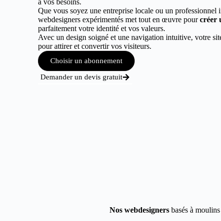
à vos besoins.
Que vous soyez une entreprise locale ou un professionnel 
webdesigners expérimentés met tout en œuvre pour
créer 
parfaitement votre identité et vos valeurs.
Avec un design soigné et une navigation intuitive, votre sit
pour attirer et convertir vos visiteurs.
Choisir un abonnement
Demander un devis gratuit
Nos webdesigners
basés à moulins 