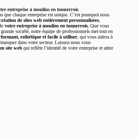
re entreprise à moulins en tonnerrois
 que chaque entreprise est unique. C’est pourquoi nous
 création de sites web entièrement personnalisées
,
 de
votre entreprise à moulins en tonnerrois
. Que vous
 grande société, notre équipe de professionnels met tout en
formant, esthétique et facile à utiliser
, qui vous aidera à
démarquer dans votre secteur. Laissez-nous vous
un site web
qui reflète l’identité de votre entreprise et attire