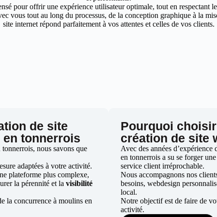
nsé pour offrir une expérience utilisateur optimale, tout en respectant 
ec vous tout au long du processus, de la conception graphique à la mise 
site internet répond parfaitement à vos attentes et celles de vos clients.
ation de site
Pourquoi choisir
 en tonnerrois
création de site
 tonnerrois, nous savons que
Avec des années d’expérience da
en tonnerrois a su se forger une 
ure adaptées à votre activité.
service client irréprochable.
une plateforme plus complexe,
Nous accompagnons nos clients d
urer la pérennité et la
visibilité
besoins, webdesign personnali
local.
de la concurrence à moulins en
Notre objectif est de faire de v
activité.