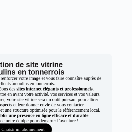
ion de site vitrine
lins en tonnerrois
 renforcer votre image et vous faire connaître auprès de
clients àmoulins en tonnerrois.
éons des
sites internet élégants et professionnels
,
re en avant votre activité, vos services et vos valeurs.
r, votre site vitrine sera un outil puissant pour attirer
ospects et leur donner envie de vous contacter.
t une structure optimisée pour le référencement local,
ablir une présence en ligne efficace et durable
ec notre équipe pour démarrer l’aventure !
Choisir un abonnement