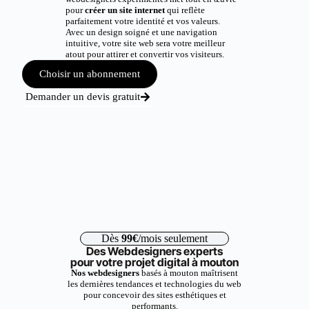
pour
créer un site internet
qui reflète
parfaitement votre identité et vos valeurs.
Avec un design soigné et une navigation
intuitive, votre site web sera votre meilleur
atout pour attirer et convertir vos visiteurs.
Choisir un abonnement
Demander un devis gratuit
Dès
99€
/mois seulement
Des Webdesigners experts
pour votre projet digital à mouton
Nos webdesigners
basés à mouton maîtrisent
les dernières tendances et technologies du web
pour concevoir des sites esthétiques et
performants.