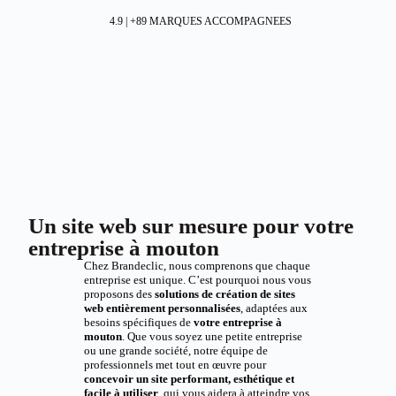
4.9 | +89 MARQUES ACCOMPAGNEES
Un site web sur mesure pour votre
entreprise à mouton
Chez Brandeclic, nous comprenons que chaque
entreprise est unique. C’est pourquoi nous vous
proposons des
solutions de création de sites
web entièrement personnalisées
, adaptées aux
besoins spécifiques de
votre entreprise à
mouton
. Que vous soyez une petite entreprise
ou une grande société, notre équipe de
professionnels met tout en œuvre pour
concevoir un site performant, esthétique et
facile à utiliser
, qui vous aidera à atteindre vos