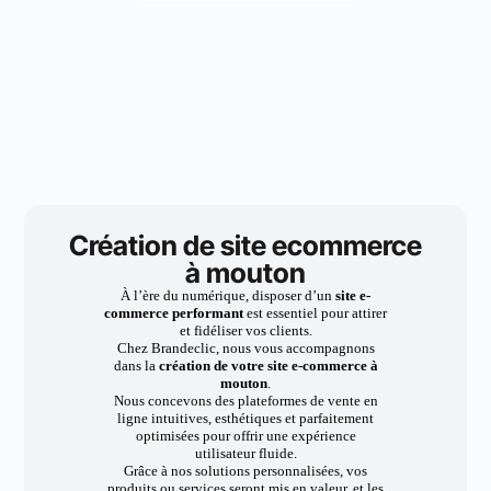
Création de site ecommerce
à mouton
À l’ère du numérique, disposer d’un
site e-
commerce performant
est essentiel pour attirer
et fidéliser vos clients.
Chez Brandeclic, nous vous accompagnons
dans la
création de votre site e-commerce à
mouton
.
Nous concevons des plateformes de vente en
ligne intuitives, esthétiques et parfaitement
optimisées pour offrir une expérience
utilisateur fluide.
Grâce à nos solutions personnalisées, vos
produits ou services seront mis en valeur, et les