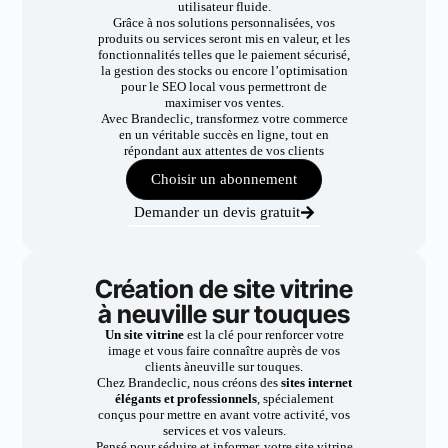
utilisateur fluide.
Grâce à nos solutions personnalisées, vos
produits ou services seront mis en valeur, et les
fonctionnalités telles que le paiement sécurisé,
la gestion des stocks ou encore l’optimisation
pour le SEO local vous permettront de
maximiser vos ventes.
Avec Brandeclic, transformez votre commerce
en un véritable succès en ligne, tout en
répondant aux attentes de vos clients
Choisir un abonnement
Demander un devis gratuit
Création de site vitrine
à neuville sur touques
Un site vitrine
est la clé pour renforcer votre
image et vous faire connaître auprès de vos
clients àneuville sur touques.
Chez Brandeclic, nous créons des
sites internet
élégants et professionnels
, spécialement
conçus pour mettre en avant votre activité, vos
services et vos valeurs.
Pensé pour séduire et informer, votre site vitrine