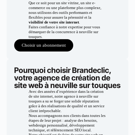
Que ce soit pour un site vitrine, un site e-
commerce ou une plateforme plus complexe,
nous utilisons des outils performants et
flexibles pour assurer la pérennité et la
visibilité de votre site internet
.
Faites confiance à notre expertise pour vous
démarquer de la concurrence à neuville sur
touques.
Choisir un abonnement
Pourquoi choisir Brandeclic,
votre agence de création de
site web à neuville sur touques
Avec des années d’expérience dans la création
de site internet, notre agence à neuville sur
touques a su se forger une solide réputation
grâce à des réalisations de qualité et un service
client irréprochable.
Nous accompagnons nos clients dans toutes les
étapes de leur projet : analyse des besoins,
webdesign personnalisé, développement
technique, et référencement SEO local.
Notre objectif est de faire de votre site web un