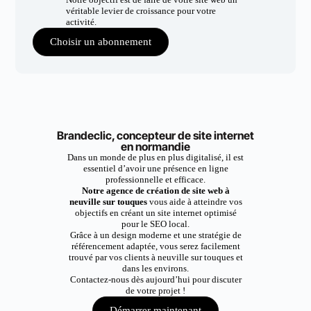
véritable levier de croissance pour votre
activité.
Choisir un abonnement
Brandeclic, concepteur de site internet
en normandie
Dans un monde de plus en plus digitalisé, il est
essentiel d’avoir une présence en ligne
professionnelle et efficace.
Notre agence de création de site web à
neuville sur touques
vous aide à atteindre vos
objectifs en créant un site internet optimisé
pour le SEO local.
Grâce à un design moderne et une stratégie de
référencement adaptée, vous serez facilement
trouvé par vos clients à neuville sur touques et
dans les environs.
Contactez-nous dès aujourd’hui pour discuter
de votre projet !
Démarrer maintenant