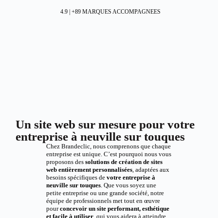
4.9 | +89 MARQUES ACCOMPAGNEES
Un site web sur mesure pour votre
entreprise à neuville sur touques
Chez Brandeclic, nous comprenons que chaque
entreprise est unique. C’est pourquoi nous vous
proposons des
solutions de création de sites
web entièrement personnalisées
, adaptées aux
besoins spécifiques de
votre entreprise à
neuville sur touques
. Que vous soyez une
petite entreprise ou une grande société, notre
équipe de professionnels met tout en œuvre
pour
concevoir un site performant, esthétique
et facile à utiliser
, qui vous aidera à atteindre