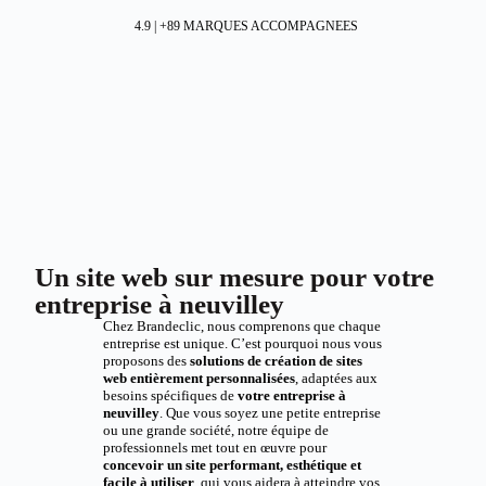
4.9 | +89 MARQUES ACCOMPAGNEES
Un site web sur mesure pour votre
entreprise à neuvilley
Chez Brandeclic, nous comprenons que chaque
entreprise est unique. C’est pourquoi nous vous
proposons des
solutions de création de sites
web entièrement personnalisées
, adaptées aux
besoins spécifiques de
votre entreprise à
neuvilley
. Que vous soyez une petite entreprise
ou une grande société, notre équipe de
professionnels met tout en œuvre pour
concevoir un site performant, esthétique et
facile à utiliser
, qui vous aidera à atteindre vos