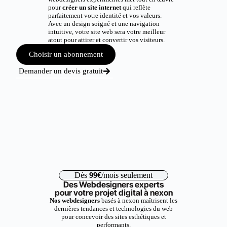
pour
créer un site internet
qui reflète
parfaitement votre identité et vos valeurs.
Avec un design soigné et une navigation
intuitive, votre site web sera votre meilleur
atout pour attirer et convertir vos visiteurs.
Choisir un abonnement
Demander un devis gratuit
Dès
99€
/mois seulement
Des Webdesigners experts
pour votre projet digital à nexon
Nos webdesigners
basés à nexon maîtrisent les
dernières tendances et technologies du web
pour concevoir des sites esthétiques et
performants.