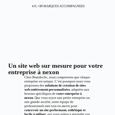
4.9 | +89 MARQUES ACCOMPAGNEES
Un site web sur mesure pour votre
entreprise à nexon
Chez Brandeclic, nous comprenons que chaque
entreprise est unique. C’est pourquoi nous vous
proposons des
solutions de création de sites
web entièrement personnalisées
, adaptées aux
besoins spécifiques de
votre entreprise à
nexon
. Que vous soyez une petite entreprise ou
une grande société, notre équipe de
professionnels met tout en œuvre pour
concevoir un site performant, esthétique et
facile à utiliser
, qui vous aidera à atteindre vos