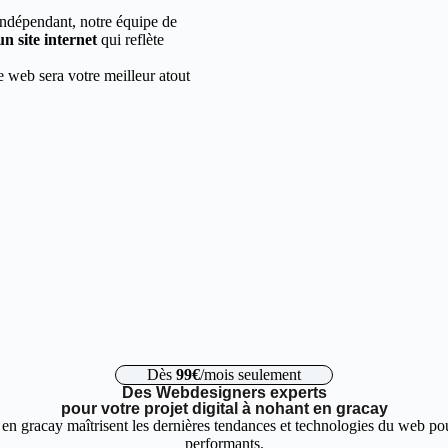
indépendant, notre équipe de
un site internet
qui reflète
e web sera votre meilleur atout
Dès
99€
/mois seulement
Des Webdesigners experts
pour votre projet digital à nohant en gracay
en gracay maîtrisent les dernières tendances et technologies du web pour
performants.