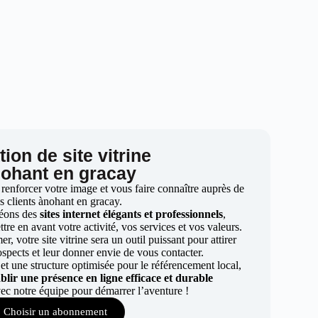
ion de site vitrine
nohant en gracay
 renforcer votre image et vous faire connaître auprès de
s clients ànohant en gracay.
éons des
sites internet élégants et professionnels
,
re en avant votre activité, vos services et vos valeurs.
r, votre site vitrine sera un outil puissant pour attirer
ospects et leur donner envie de vous contacter.
t une structure optimisée pour le référencement local,
ablir une présence en ligne efficace et durable
ec notre équipe pour démarrer l’aventure !
Choisir un abonnement