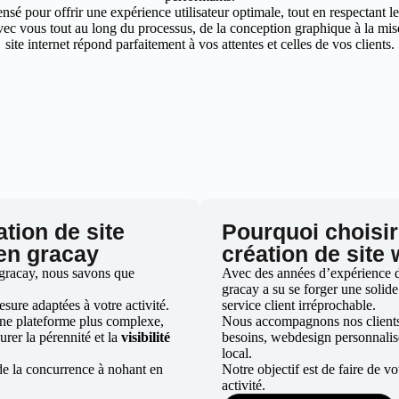
nsé pour offrir une expérience utilisateur optimale, tout en respectant 
ec vous tout au long du processus, de la conception graphique à la mise 
site internet répond parfaitement à vos attentes et celles de vos clients.
ation de site
Pourquoi choisir
 en gracay
création de site
gracay, nous savons que
Avec des années d’expérience da
gracay a su se forger une solide
ure adaptées à votre activité.
service client irréprochable.
une plateforme plus complexe,
Nous accompagnons nos clients d
urer la pérennité et la
visibilité
besoins, webdesign personnali
local.
de la concurrence à nohant en
Notre objectif est de faire de v
activité.