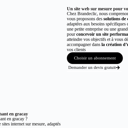
Un site web sur mesure pour vo
Chez Brandeclic, nous comprenons
vous proposons des
solutions de
adaptées aux besoins spécifiques
une petite entreprise ou une grand
pour
concevoir un site performant
atteindre vos objectifs et à vous 
accompagner dans
la création d’
vos clients
Choisir un abonnement
Demander un devis gratuit
hant en gracay
ant en gracay ?
sites internet sur mesure, adaptés