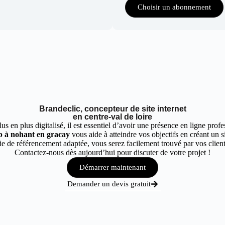
Choisir un abonnement
Brandeclic, concepteur de site internet
en centre-val de loire
 en plus digitalisé, il est essentiel d’avoir une présence en ligne profes
eb à nohant en gracay
vous aide à atteindre vos objectifs en créant un s
e de référencement adaptée, vous serez facilement trouvé par vos client
Contactez-nous dès aujourd’hui pour discuter de votre projet !
Démarrer maintenant
Demander un devis gratuit