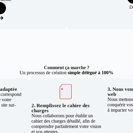
D
Comment ça marche ?
Un processus de création
simple délégué à 100%
e adaptée
3. Nous vous
web
i correspond
Nous mettons 
 votre
conquérir vos 
site sur-
2. Remplissez le cahier des
à impacter vo
charges
Nous collaborons pour établir un
cahier des charges détaillé, afin de
comprendre parfaitement votre vision
et vos attentes.