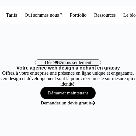
Tarifs
Qui sommes nous ?
Portfolio
Ressources
Le bl
Dès
99€
/mois seulement
Votre agence web design à nohant en gracay
Offrez à votre entreprise une présence en ligne unique et engageante.
 en design et développement sont là pour créer un site sur mesure qui r
identité.
Démarrer maintenant
Demander un devis gratuit