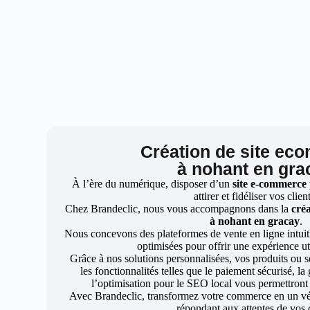
Création de site ec
à nohant en gra
À l’ère du numérique, disposer d’un
site e-commerce
attirer et fidéliser vos clien
Chez Brandeclic, nous vous accompagnons dans la
créa
à nohant en gracay
.
Nous concevons des plateformes de vente en ligne intuiti
optimisées pour offrir une expérience uti
Grâce à nos solutions personnalisées, vos produits ou se
les fonctionnalités telles que le paiement sécurisé, l
l’optimisation pour le SEO local vous permettront
Avec Brandeclic, transformez votre commerce en un véri
répondant aux attentes de vos c