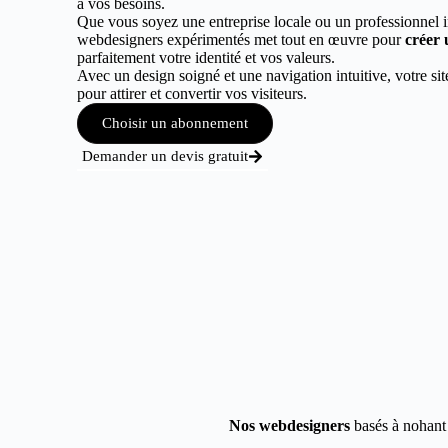
à vos besoins.
Que vous soyez une entreprise locale ou un professionnel 
webdesigners expérimentés met tout en œuvre pour
créer 
parfaitement votre identité et vos valeurs.
Avec un design soigné et une navigation intuitive, votre sit
pour attirer et convertir vos visiteurs.
Choisir un abonnement
Demander un devis gratuit
Nos webdesigners
basés à nohant 