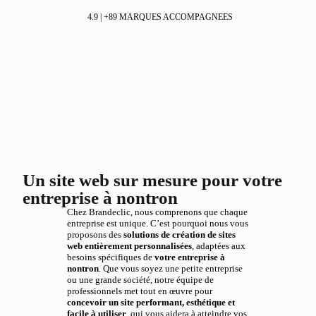
4.9 | +89 MARQUES ACCOMPAGNEES
Un site web sur mesure pour votre
entreprise à nontron
Chez Brandeclic, nous comprenons que chaque
entreprise est unique. C’est pourquoi nous vous
proposons des
solutions de création de sites
web entièrement personnalisées
, adaptées aux
besoins spécifiques de
votre entreprise à
nontron
. Que vous soyez une petite entreprise
ou une grande société, notre équipe de
professionnels met tout en œuvre pour
concevoir un site performant, esthétique et
facile à utiliser
, qui vous aidera à atteindre vos