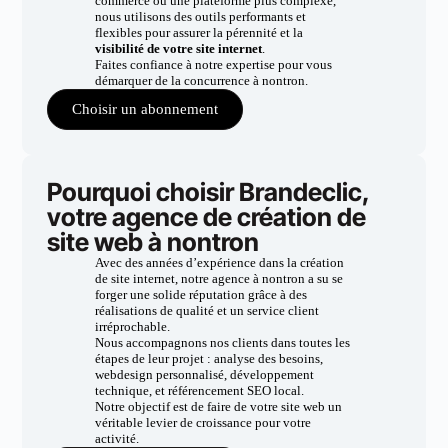
commerce ou une plateforme plus complexe,
nous utilisons des outils performants et
flexibles pour assurer la pérennité et la
visibilité de votre site internet
.
Faites confiance à notre expertise pour vous
démarquer de la concurrence à nontron.
Choisir un abonnement
Pourquoi choisir Brandeclic,
votre agence de création de
site web à nontron
Avec des années d’expérience dans la création
de site internet, notre agence à nontron a su se
forger une solide réputation grâce à des
réalisations de qualité et un service client
irréprochable.
Nous accompagnons nos clients dans toutes les
étapes de leur projet : analyse des besoins,
webdesign personnalisé, développement
technique, et référencement SEO local.
Notre objectif est de faire de votre site web un
véritable levier de croissance pour votre
activité.