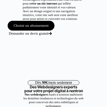
pour
créer un site internet
qui reflète
parfaitement votre identité et vos valeurs.
Avec un design soigné et une navigation
intuitive, votre site web sera votre meilleur
atout pour attirer et convertir vos visiteurs.
Choisir un abonnement
Demander un devis gratuit
Dès
99€
/mois seulement
Des Webdesigners experts
pour votre projet digital à nontron
Nos webdesigners
basés à nontron maîtrisent
les dernières tendances et technologies du web
pour concevoir des sites esthétiques et
performants.