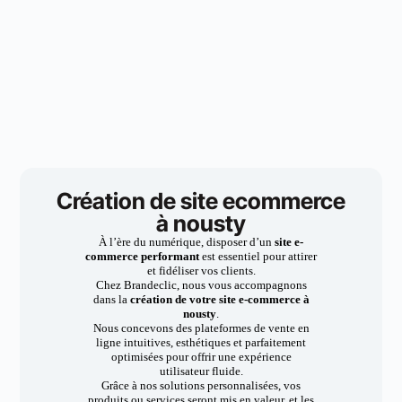
Création de site ecommerce
à nousty
À l’ère du numérique, disposer d’un
site e-
commerce performant
est essentiel pour attirer
et fidéliser vos clients.
Chez Brandeclic, nous vous accompagnons
dans la
création de votre site e-commerce à
nousty
.
Nous concevons des plateformes de vente en
ligne intuitives, esthétiques et parfaitement
optimisées pour offrir une expérience
utilisateur fluide.
Grâce à nos solutions personnalisées, vos
produits ou services seront mis en valeur, et les