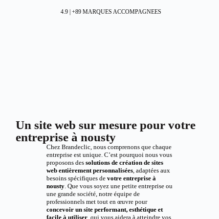
4.9 | +89 MARQUES ACCOMPAGNEES
Un site web sur mesure pour votre
entreprise à nousty
Chez Brandeclic, nous comprenons que chaque
entreprise est unique. C’est pourquoi nous vous
proposons des
solutions de création de sites
web entièrement personnalisées
, adaptées aux
besoins spécifiques de
votre entreprise à
nousty
. Que vous soyez une petite entreprise ou
une grande société, notre équipe de
professionnels met tout en œuvre pour
concevoir un site performant, esthétique et
facile à utiliser
, qui vous aidera à atteindre vos