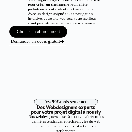
pour
créer un site internet
qui reflète
parfaitement votre identité et vos valeurs.
Avec un design soigné et une navigation
intuitive, votre site web sera votre meilleur
atout pour attirer et convertir vos visiteurs.
Choisir un abonnement
Demander un devis gratuit
Dès
99€
/mois seulement
Des Webdesigners experts
pour votre projet digital à nousty
Nos webdesigners
basés à nousty maîtrisent les
dernières tendances et technologies du web
pour concevoir des sites esthétiques et
performants.