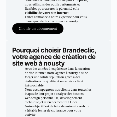
commerce ou une plateforme plus complexe,
nous utilisons des outils performants et
flexibles pour assurer la pérennité et la
visibilité de votre site internet
.
Faites confiance à notre expertise pour vous
démarquer de la concurrence à nousty.
Choisir un abonnement
Pourquoi choisir Brandeclic,
votre agence de création de
site web à nousty
Avec des années d’expérience dans la création
de site internet, notre agence à nousty a su se
forger une solide réputation grâce à des
réalisations de qualité et un service client
irréprochable.
Nous accompagnons nos clients dans toutes les
étapes de leur projet : analyse des besoins,
webdesign personnalisé, développement
technique, et référencement SEO local.
Notre objectif est de faire de votre site web un
véritable levier de croissance pour votre
activité.