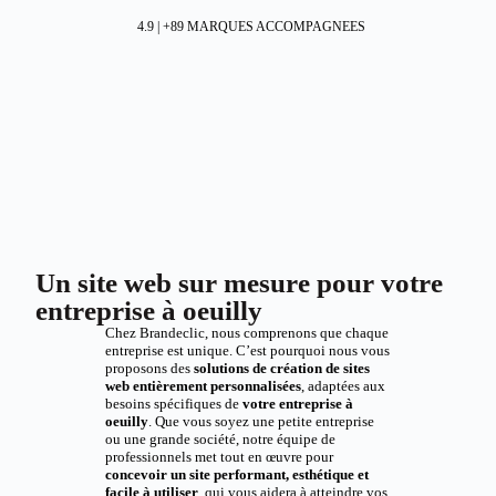
4.9 | +89 MARQUES ACCOMPAGNEES
Un site web sur mesure pour votre
entreprise à oeuilly
Chez Brandeclic, nous comprenons que chaque
entreprise est unique. C’est pourquoi nous vous
proposons des
solutions de création de sites
web entièrement personnalisées
, adaptées aux
besoins spécifiques de
votre entreprise à
oeuilly
. Que vous soyez une petite entreprise
ou une grande société, notre équipe de
professionnels met tout en œuvre pour
concevoir un site performant, esthétique et
facile à utiliser
, qui vous aidera à atteindre vos