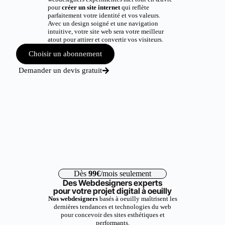
pour
créer un site internet
qui reflète
parfaitement votre identité et vos valeurs.
Avec un design soigné et une navigation
intuitive, votre site web sera votre meilleur
atout pour attirer et convertir vos visiteurs.
Choisir un abonnement
Demander un devis gratuit
Dès
99€
/mois seulement
Des Webdesigners experts
pour votre projet digital à oeuilly
Nos webdesigners
basés à oeuilly maîtrisent les
dernières tendances et technologies du web
pour concevoir des sites esthétiques et
performants.