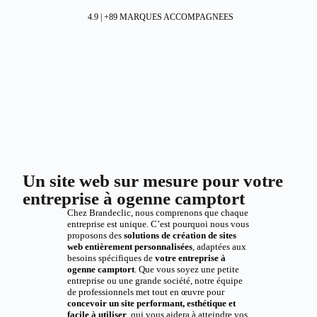
4.9 | +89 MARQUES ACCOMPAGNEES
Un site web sur mesure pour votre
entreprise à ogenne camptort
Chez Brandeclic, nous comprenons que chaque
entreprise est unique. C’est pourquoi nous vous
proposons des
solutions de création de sites
web entièrement personnalisées
, adaptées aux
besoins spécifiques de
votre entreprise à
ogenne camptort
. Que vous soyez une petite
entreprise ou une grande société, notre équipe
de professionnels met tout en œuvre pour
concevoir un site performant, esthétique et
facile à utiliser
, qui vous aidera à atteindre vos