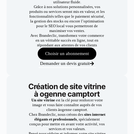
utilisateur fluide.
Grâce à nos solutions personnalisées, vos
produits ou services seront mis en valeur, et les
fonctionnalités telles que le paiement sécurisé,
la gestion des stocks ou encore l’optimisation
pour le SEO local vous permettront de
maximiser vos ventes.
Avec Brandeclic, transformez votre commerce
en un véritable succès en ligne, tout en
répondant aux attentes de vos clients
Choisir un abonnement
Demander un devis gratuit
Création de site vitrine
à ogenne camptort
Un site vitrine
est la clé pour renforcer votre
image et vous faire connaître auprès de vos
clients àogenne camptort.
Chez Brandeclic, nous créons des
sites internet
élégants et professionnels
, spécialement
conçus pour mettre en avant votre activité, vos
services et vos valeurs.
Pensé pour séduire et informer, votre site vitrine