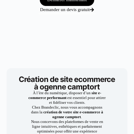
Demander un devis gratuit
Création de site ecommerce
à ogenne camptort
À l’ère du numérique, disposer d’un
site e-
commerce performant
est essentiel pour attirer
et fidéliser vos clients.
Chez Brandeclic, nous vous accompagnons
dans la
création de votre site e-commerce à
ogenne camptort
.
Nous concevons des plateformes de vente en
ligne intuitives, esthétiques et parfaitement
optimisées pour offrir une expérience