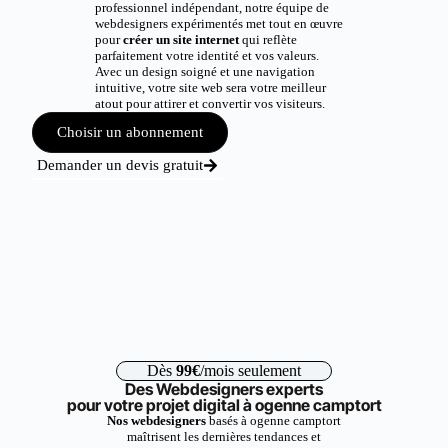
professionnel indépendant, notre équipe de
webdesigners expérimentés met tout en œuvre
pour
créer un site internet
qui reflète
parfaitement votre identité et vos valeurs.
Avec un design soigné et une navigation
intuitive, votre site web sera votre meilleur
atout pour attirer et convertir vos visiteurs.
Choisir un abonnement
Demander un devis gratuit
Dès
99€
/mois seulement
Des Webdesigners experts
pour votre projet digital à ogenne camptort
Nos webdesigners
basés à ogenne camptort
maîtrisent les dernières tendances et