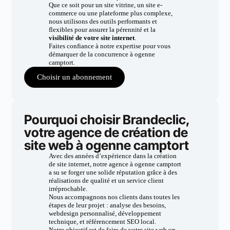
Que ce soit pour un site vitrine, un site e-
commerce ou une plateforme plus complexe,
nous utilisons des outils performants et
flexibles pour assurer la pérennité et la
visibilité de votre site internet
.
Faites confiance à notre expertise pour vous
démarquer de la concurrence à ogenne
camptort.
Choisir un abonnement
Pourquoi choisir Brandeclic,
votre agence de création de
site web à ogenne camptort
Avec des années d’expérience dans la création
de site internet, notre agence à ogenne camptort
a su se forger une solide réputation grâce à des
réalisations de qualité et un service client
irréprochable.
Nous accompagnons nos clients dans toutes les
étapes de leur projet : analyse des besoins,
webdesign personnalisé, développement
technique, et référencement SEO local.
Notre objectif est de faire de votre site web un