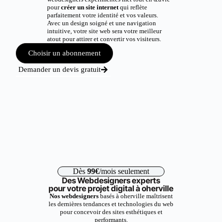
pour
créer un site internet
qui reflète
parfaitement votre identité et vos valeurs.
Avec un design soigné et une navigation
intuitive, votre site web sera votre meilleur
atout pour attirer et convertir vos visiteurs.
Choisir un abonnement
Demander un devis gratuit
Dès
99€
/mois seulement
Des Webdesigners experts
pour votre projet digital à oherville
Nos webdesigners
basés à oherville maîtrisent
les dernières tendances et technologies du web
pour concevoir des sites esthétiques et
performants.