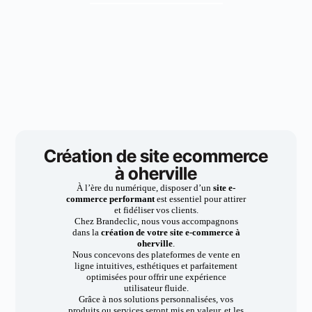
Création de site ecommerce
à oherville
À l’ère du numérique, disposer d’un
site e-
commerce performant
est essentiel pour attirer
et fidéliser vos clients.
Chez Brandeclic, nous vous accompagnons
dans la
création de votre site e-commerce à
oherville
.
Nous concevons des plateformes de vente en
ligne intuitives, esthétiques et parfaitement
optimisées pour offrir une expérience
utilisateur fluide.
Grâce à nos solutions personnalisées, vos
produits ou services seront mis en valeur, et les