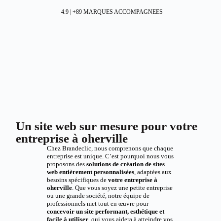
4.9 | +89 MARQUES ACCOMPAGNEES
Un site web sur mesure pour votre
entreprise à oherville
Chez Brandeclic, nous comprenons que chaque
entreprise est unique. C’est pourquoi nous vous
proposons des
solutions de création de sites
web entièrement personnalisées
, adaptées aux
besoins spécifiques de
votre entreprise à
oherville
. Que vous soyez une petite entreprise
ou une grande société, notre équipe de
professionnels met tout en œuvre pour
concevoir un site performant, esthétique et
facile à utiliser
, qui vous aidera à atteindre vos