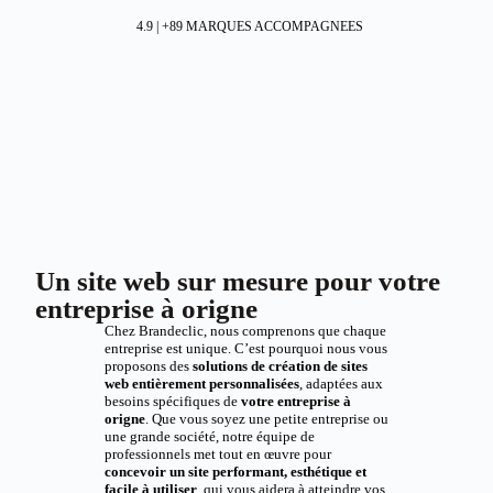
4.9 | +89 MARQUES ACCOMPAGNEES
Un site web sur mesure pour votre
entreprise à origne
Chez Brandeclic, nous comprenons que chaque
entreprise est unique. C’est pourquoi nous vous
proposons des
solutions de création de sites
web entièrement personnalisées
, adaptées aux
besoins spécifiques de
votre entreprise à
origne
. Que vous soyez une petite entreprise ou
une grande société, notre équipe de
professionnels met tout en œuvre pour
concevoir un site performant, esthétique et
facile à utiliser
, qui vous aidera à atteindre vos