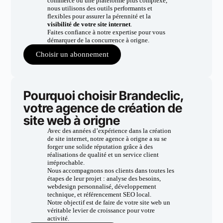
commerce ou une plateforme plus complexe,
nous utilisons des outils performants et
flexibles pour assurer la pérennité et la
visibilité de votre site internet
.
Faites confiance à notre expertise pour vous
démarquer de la concurrence à origne.
Choisir un abonnement
Pourquoi choisir Brandeclic,
votre agence de création de
site web à origne
Avec des années d’expérience dans la création
de site internet, notre agence à origne a su se
forger une solide réputation grâce à des
réalisations de qualité et un service client
irréprochable.
Nous accompagnons nos clients dans toutes les
étapes de leur projet : analyse des besoins,
webdesign personnalisé, développement
technique, et référencement SEO local.
Notre objectif est de faire de votre site web un
véritable levier de croissance pour votre
activité.