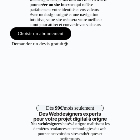
pour
créer un site internet
qui reflète
parfaitement votre identité et vos valeurs.
Avec un design soigné et une navigation
intuitive, votre site web sera votre meilleur
atout pour attirer et convertir vos visiteurs.
Choisir un abonnement
Demander un devis gratuit
Dès
99€
/mois seulement
Des Webdesigners experts
pour votre projet digital à origne
Nos webdesigners
basés à origne maîtrisent les
dernières tendances et technologies du web
pour concevoir des sites esthétiques et
performants.