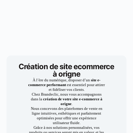
Création de site ecommerce
à origne
À l’ère du numérique, disposer d’un
site e-
commerce performant
est essentiel pour attirer
et fidéliser vos clients.
Chez Brandeclic, nous vous accompagnons
dans la
création de votre site e-commerce à
origne
.
Nous concevons des plateformes de vente en
ligne intuitives, esthétiques et parfaitement
optimisées pour offrir une expérience
utilisateur fluide.
Grâce à nos solutions personnalisées, vos
produits ou services seront mis en valeur, et les