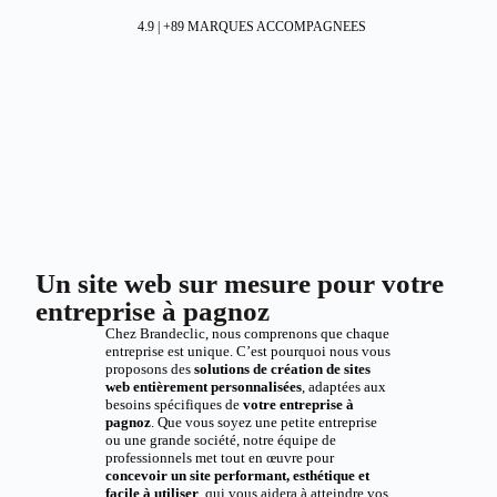
4.9 | +89 MARQUES ACCOMPAGNEES
Un site web sur mesure pour votre
entreprise à pagnoz
Chez Brandeclic, nous comprenons que chaque
entreprise est unique. C’est pourquoi nous vous
proposons des
solutions de création de sites
web entièrement personnalisées
, adaptées aux
besoins spécifiques de
votre entreprise à
pagnoz
. Que vous soyez une petite entreprise
ou une grande société, notre équipe de
professionnels met tout en œuvre pour
concevoir un site performant, esthétique et
facile à utiliser
, qui vous aidera à atteindre vos