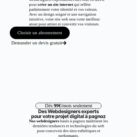
pour
créer un site internet
qui reflète
parfaitement votre identité et vos valeurs.
Avec un design soigné et une navigation
intuitive, votre site web sera votre meilleur
atout pour attirer et convertir vos visiteurs.
Choisir un abonnement
Demander un devis gratuit
Dès
99€
/mois seulement
Des Webdesigners experts
pour votre projet digital à pagnoz
Nos webdesigners
basés à pagnoz maîtrisent les
dernières tendances et technologies du web
pour concevoir des sites esthétiques et
performants.