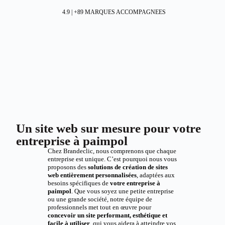
4.9 | +89 MARQUES ACCOMPAGNEES
Un site web sur mesure pour votre
entreprise à paimpol
Chez Brandeclic, nous comprenons que chaque
entreprise est unique. C’est pourquoi nous vous
proposons des
solutions de création de sites
web entièrement personnalisées
, adaptées aux
besoins spécifiques de
votre entreprise à
paimpol
. Que vous soyez une petite entreprise
ou une grande société, notre équipe de
professionnels met tout en œuvre pour
concevoir un site performant, esthétique et
facile à utiliser
, qui vous aidera à atteindre vos