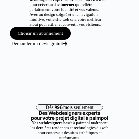
pour
créer un site internet
qui reflète
parfaitement votre identité et vos valeurs.
Avec un design soigné et une navigation
intuitive, votre site web sera votre meilleur
atout pour attirer et convertir vos visiteurs.
Choisir un abonnement
Demander un devis gratuit
Dès
99€
/mois seulement
Des Webdesigners experts
pour votre projet digital à paimpol
Nos webdesigners
basés à paimpol maîtrisent
les dernières tendances et technologies du web
pour concevoir des sites esthétiques et
performants.