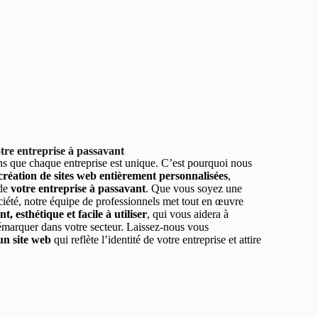
tre entreprise à passavant
 que chaque entreprise est unique. C’est pourquoi nous
 création de sites web entièrement personnalisées
,
 de
votre entreprise à passavant
. Que vous soyez une
ciété, notre équipe de professionnels met tout en œuvre
, esthétique et facile à utiliser
, qui vous aidera à
démarquer dans votre secteur. Laissez-nous vous
un site web
qui reflète l’identité de votre entreprise et attire