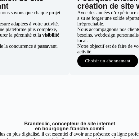
ant
création de site
 nous savons que chaque projet
Avec des années d’expérience da
a su se forger une solide réputat
ure adaptées à votre activité.
irréprochable.
une plateforme plus complexe,
Nous accompagnons nos clients d
urer la pérennité et la
visibilité
besoins, webdesign personnali
local.
de la concurrence à passavant.
Notre objectif est de faire de v
activité.
Choisir un abonnement
Brandeclic, concepteur de site internet
en bourgogne-franche-comté
 en plus digitalisé, il est essentiel d’avoir une présence en ligne profes