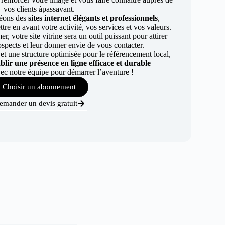
vos clients àpassavant.
éons des
sites internet élégants et professionnels
,
re en avant votre activité, vos services et vos valeurs.
r, votre site vitrine sera un outil puissant pour attirer
ospects et leur donner envie de vous contacter.
t une structure optimisée pour le référencement local,
ablir une présence en ligne efficace et durable
ec notre équipe pour démarrer l’aventure !
Choisir un abonnement
emander un devis gratuit