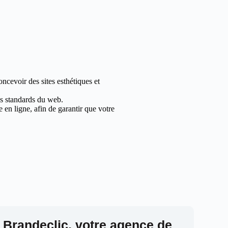
ncevoir des sites esthétiques et
les standards du web.
en ligne, afin de garantir que votre
 Brandeclic, votre agence de