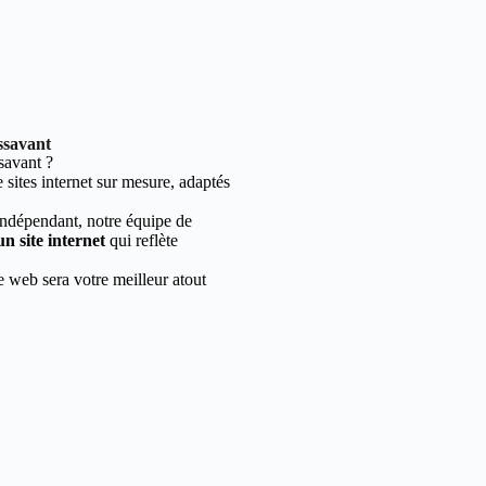
ssavant
savant ?
sites internet sur mesure, adaptés
indépendant, notre équipe de
un site internet
qui reflète
e web sera votre meilleur atout