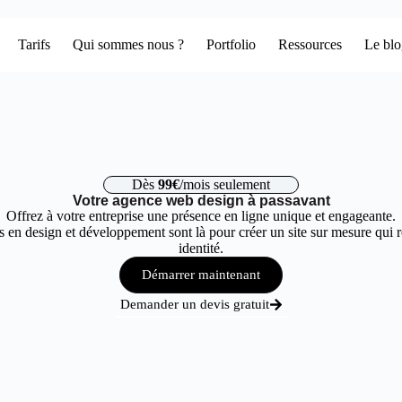
Tarifs
Qui sommes nous ?
Portfolio
Ressources
Le bl
Dès
99€
/mois seulement
Votre agence web design à passavant
Offrez à votre entreprise une présence en ligne unique et engageante.
 en design et développement sont là pour créer un site sur mesure qui r
identité.
Démarrer maintenant
Demander un devis gratuit