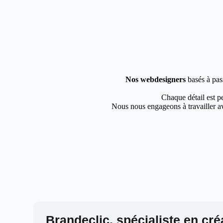
Nos webdesigners
basés à pas
Chaque détail est pe
Nous nous engageons à travailler av
Brandeclic, spécialiste en cré