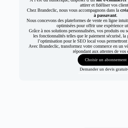
attirer et fidéliser vos clien
Chez Brandeclic, nous vous accompagnons dans la
créa
à passavant
.
Nous concevons des plateformes de vente en ligne intuiti
optimisées pour offrir une expérience uti
Grâce à nos solutions personnalisées, vos produits ou se
les fonctionnalités telles que le paiement sécurisé, l
l’optimisation pour le SEO local vous permettront
Avec Brandeclic, transformez votre commerce en un véri
répondant aux attentes de vos c
Choisir un abonnement
Demander un devis gratuit