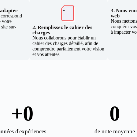
e adaptée
3. Nous vous
web
i correspond
Nous mettons 
 votre
conquérir vos 
site sur-
2. Remplissez le cahier des
à impacter vo
charges
Nous collaborons pour établir un
cahier des charges détaillé, afin de
comprendre parfaitement votre vision
et vos attentes.
+
0
0
années d'expériences
de note moyenne