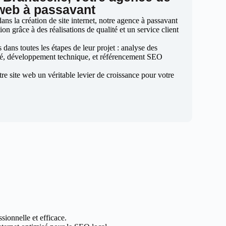
 web à passavant
ns la création de site internet, notre agence à passavant
ion grâce à des réalisations de qualité et un service client
ans toutes les étapes de leur projet : analyse des
sé, développement technique, et référencement SEO
otre site web un véritable levier de croissance pour votre
sionnelle et efficace.