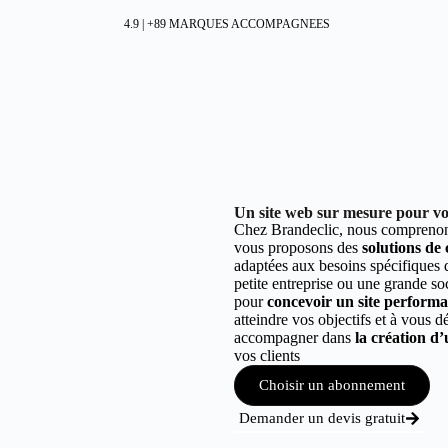
4.9 | +89 MARQUES ACCOMPAGNEES
Un site web sur mesure pour vo
Chez Brandeclic, nous comprenons
vous proposons des
solutions de
adaptées aux besoins spécifiques
petite entreprise ou une grande so
pour
concevoir un site performant
atteindre vos objectifs et à vous 
accompagner dans
la création d’
vos clients
Choisir un abonnement
Demander un devis gratuit