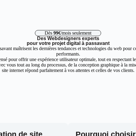
Dès
99€
/mois seulement
Des Webdesigners experts
pour votre projet digital à passavant
savant maîtrisent les dernières tendances et technologies du web pour co
performants.
nsé pour offrir une expérience utilisateur optimale, tout en respectant 
ec vous tout au long du processus, de la conception graphique à la mise 
site internet répond parfaitement à vos attentes et celles de vos clients.
ation de site
Pourquoi choisir