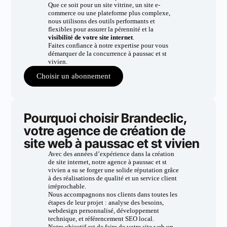
Que ce soit pour un site vitrine, un site e-
commerce ou une plateforme plus complexe,
nous utilisons des outils performants et
flexibles pour assurer la pérennité et la
visibilité de votre site internet
.
Faites confiance à notre expertise pour vous
démarquer de la concurrence à paussac et st
vivien.
Choisir un abonnement
Pourquoi choisir Brandeclic,
votre agence de création de
site web à paussac et st vivien
Avec des années d’expérience dans la création
de site internet, notre agence à paussac et st
vivien a su se forger une solide réputation grâce
à des réalisations de qualité et un service client
irréprochable.
Nous accompagnons nos clients dans toutes les
étapes de leur projet : analyse des besoins,
webdesign personnalisé, développement
technique, et référencement SEO local.
Notre objectif est de faire de votre site web un