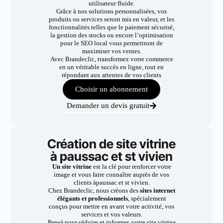
utilisateur fluide.
Grâce à nos solutions personnalisées, vos
produits ou services seront mis en valeur, et les
fonctionnalités telles que le paiement sécurisé,
la gestion des stocks ou encore l’optimisation
pour le SEO local vous permettront de
maximiser vos ventes.
Avec Brandeclic, transformez votre commerce
en un véritable succès en ligne, tout en
répondant aux attentes de vos clients
Choisir un abonnement
Demander un devis gratuit
Création de site vitrine
à paussac et st vivien
Un site vitrine
est la clé pour renforcer votre
image et vous faire connaître auprès de vos
clients àpaussac et st vivien.
Chez Brandeclic, nous créons des
sites internet
élégants et professionnels
, spécialement
conçus pour mettre en avant votre activité, vos
services et vos valeurs.
Pensé pour séduire et informer, votre site vitrine