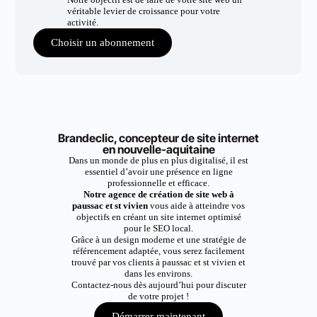
véritable levier de croissance pour votre
activité.
Choisir un abonnement
Brandeclic, concepteur de site internet
en nouvelle-aquitaine
Dans un monde de plus en plus digitalisé, il est
essentiel d’avoir une présence en ligne
professionnelle et efficace.
Notre agence de création de site web à
paussac et st vivien
vous aide à atteindre vos
objectifs en créant un site internet optimisé
pour le SEO local.
Grâce à un design moderne et une stratégie de
référencement adaptée, vous serez facilement
trouvé par vos clients à paussac et st vivien et
dans les environs.
Contactez-nous dès aujourd’hui pour discuter
de votre projet !
Démarrer maintenant