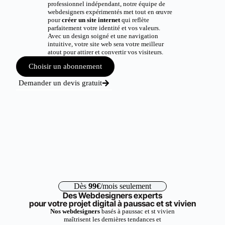
professionnel indépendant, notre équipe de
webdesigners expérimentés met tout en œuvre
pour
créer un site internet
qui reflète
parfaitement votre identité et vos valeurs.
Avec un design soigné et une navigation
intuitive, votre site web sera votre meilleur
atout pour attirer et convertir vos visiteurs.
Choisir un abonnement
Demander un devis gratuit
Dès
99€
/mois seulement
Des Webdesigners experts
pour votre projet digital à paussac et st vivien
Nos webdesigners
basés à paussac et st vivien
maîtrisent les dernières tendances et