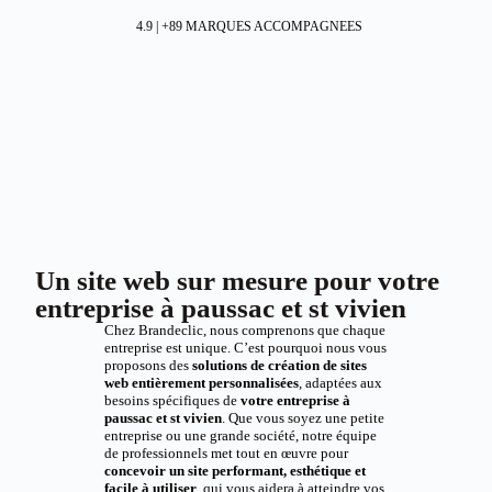
4.9 | +89 MARQUES ACCOMPAGNEES
Un site web sur mesure pour votre
entreprise à paussac et st vivien
Chez Brandeclic, nous comprenons que chaque
entreprise est unique. C’est pourquoi nous vous
proposons des
solutions de création de sites
web entièrement personnalisées
, adaptées aux
besoins spécifiques de
votre entreprise à
paussac et st vivien
. Que vous soyez une petite
entreprise ou une grande société, notre équipe
de professionnels met tout en œuvre pour
concevoir un site performant, esthétique et
facile à utiliser
, qui vous aidera à atteindre vos