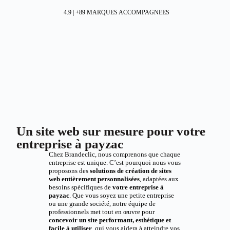
4.9 | +89 MARQUES ACCOMPAGNEES
Un site web sur mesure pour votre
entreprise à payzac
Chez Brandeclic, nous comprenons que chaque
entreprise est unique. C’est pourquoi nous vous
proposons des
solutions de création de sites
web entièrement personnalisées
, adaptées aux
besoins spécifiques de
votre entreprise à
payzac
. Que vous soyez une petite entreprise
ou une grande société, notre équipe de
professionnels met tout en œuvre pour
concevoir un site performant, esthétique et
facile à utiliser
, qui vous aidera à atteindre vos