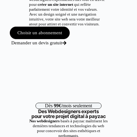
pour
créer un site internet
qui reflète
parfaitement votre identité et vos valeurs.
Avec un design soigné et une navigation
intuitive, votre site web sera votre meilleur
atout pour attirer et convertir vos visiteurs.
Choisir un abonnement
Demander un devis gratuit
Dès
99€
/mois seulement
Des Webdesigners experts
pour votre projet digital à payzac
Nos webdesigners
basés à payzac maîtrisent les
dernières tendances et technologies du web
pour concevoir des sites esthétiques et
performants.