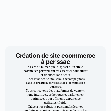
Création de site ecommerce
à perissac
À l’ère du numérique, disposer d’un
site e-
commerce performant
est essentiel pour attirer
et fidéliser vos clients.
Chez Brandeclic, nous vous accompagnons
dans la
création de votre site e-commerce à
perissac
.
Nous concevons des plateformes de vente en
ligne intuitives, esthétiques et parfaitement
optimisées pour offrir une expérience
utilisateur fluide.
Grâce à nos solutions personnalisées, vos
produits ou services seront mis en valeur, et les