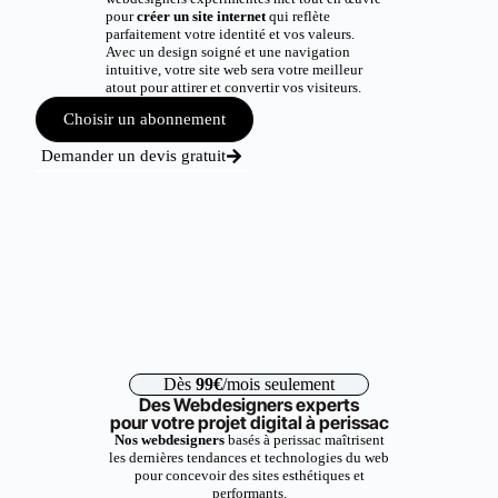
pour
créer un site internet
qui reflète
parfaitement votre identité et vos valeurs.
Avec un design soigné et une navigation
intuitive, votre site web sera votre meilleur
atout pour attirer et convertir vos visiteurs.
Choisir un abonnement
Demander un devis gratuit
Dès
99€
/mois seulement
Des Webdesigners experts
pour votre projet digital à perissac
Nos webdesigners
basés à perissac maîtrisent
les dernières tendances et technologies du web
pour concevoir des sites esthétiques et
performants.