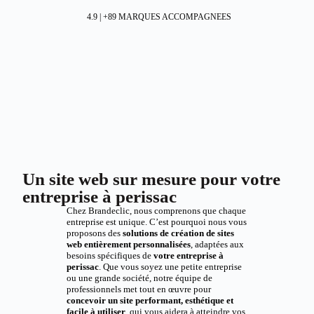
4.9 | +89 MARQUES ACCOMPAGNEES
Un site web sur mesure pour votre
entreprise à perissac
Chez Brandeclic, nous comprenons que chaque
entreprise est unique. C’est pourquoi nous vous
proposons des
solutions de création de sites
web entièrement personnalisées
, adaptées aux
besoins spécifiques de
votre entreprise à
perissac
. Que vous soyez une petite entreprise
ou une grande société, notre équipe de
professionnels met tout en œuvre pour
concevoir un site performant, esthétique et
facile à utiliser
, qui vous aidera à atteindre vos