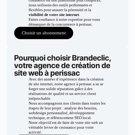
commerce ou une plateforme plus complexe,
nous utilisons des outils performants et
flexibles pour assurer la pérennité et la
visibilité de votre site internet
.
Faites confiance à notre expertise pour vous
démarquer de la concurrence à perissac.
Choisir un abonnement
Pourquoi choisir Brandeclic,
votre agence de création de
site web à perissac
Avec des années d’expérience dans la création
de site internet, notre agence à perissac a su se
forger une solide réputation grâce à des
réalisations de qualité et un service client
irréprochable.
Nous accompagnons nos clients dans toutes les
étapes de leur projet : analyse des besoins,
webdesign personnalisé, développement
technique, et référencement SEO local.
Notre objectif est de faire de votre site web un
véritable levier de croissance pour votre
activité.