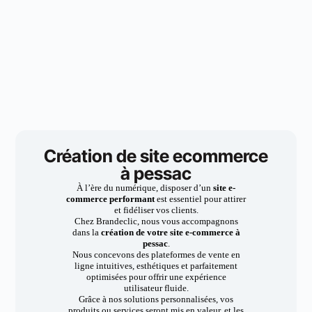
Création de site ecommerce
à pessac
À l’ère du numérique, disposer d’un
site e-
commerce performant
est essentiel pour attirer
et fidéliser vos clients.
Chez Brandeclic, nous vous accompagnons
dans la
création de votre site e-commerce à
pessac
.
Nous concevons des plateformes de vente en
ligne intuitives, esthétiques et parfaitement
optimisées pour offrir une expérience
utilisateur fluide.
Grâce à nos solutions personnalisées, vos
produits ou services seront mis en valeur, et les