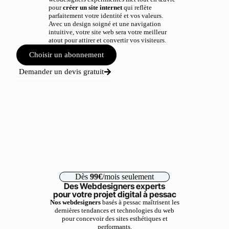
pour
créer un site internet
qui reflète
parfaitement votre identité et vos valeurs.
Avec un design soigné et une navigation
intuitive, votre site web sera votre meilleur
atout pour attirer et convertir vos visiteurs.
Choisir un abonnement
Demander un devis gratuit
Dès
99€
/mois seulement
Des Webdesigners experts
pour votre projet digital à pessac
Nos webdesigners
basés à pessac maîtrisent les
dernières tendances et technologies du web
pour concevoir des sites esthétiques et
performants.