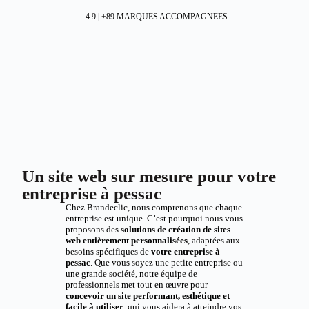
4.9 | +89 MARQUES ACCOMPAGNEES
Un site web sur mesure pour votre
entreprise à pessac
Chez Brandeclic, nous comprenons que chaque
entreprise est unique. C’est pourquoi nous vous
proposons des
solutions de création de sites
web entièrement personnalisées
, adaptées aux
besoins spécifiques de
votre entreprise à
pessac
. Que vous soyez une petite entreprise ou
une grande société, notre équipe de
professionnels met tout en œuvre pour
concevoir un site performant, esthétique et
facile à utiliser
, qui vous aidera à atteindre vos