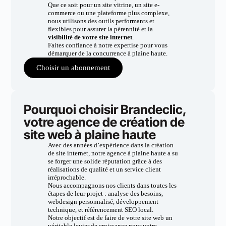
Que ce soit pour un site vitrine, un site e-
commerce ou une plateforme plus complexe,
nous utilisons des outils performants et
flexibles pour assurer la pérennité et la
visibilité de votre site internet
.
Faites confiance à notre expertise pour vous
démarquer de la concurrence à plaine haute.
Choisir un abonnement
Pourquoi choisir Brandeclic,
votre agence de création de
site web à plaine haute
Avec des années d’expérience dans la création
de site internet, notre agence à plaine haute a su
se forger une solide réputation grâce à des
réalisations de qualité et un service client
irréprochable.
Nous accompagnons nos clients dans toutes les
étapes de leur projet : analyse des besoins,
webdesign personnalisé, développement
technique, et référencement SEO local.
Notre objectif est de faire de votre site web un
véritable levier de croissance pour votre