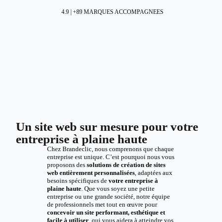
4.9 | +89 MARQUES ACCOMPAGNEES
Un site web sur mesure pour votre
entreprise à plaine haute
Chez Brandeclic, nous comprenons que chaque
entreprise est unique. C’est pourquoi nous vous
proposons des
solutions de création de sites
web entièrement personnalisées
, adaptées aux
besoins spécifiques de
votre entreprise à
plaine haute
. Que vous soyez une petite
entreprise ou une grande société, notre équipe
de professionnels met tout en œuvre pour
concevoir un site performant, esthétique et
facile à utiliser
, qui vous aidera à atteindre vos