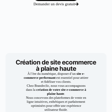
Demander un devis gratuit
Création de site ecommerce
à plaine haute
À l’ère du numérique, disposer d’un
site e-
commerce performant
est essentiel pour attirer
et fidéliser vos clients.
Chez Brandeclic, nous vous accompagnons
dans la
création de votre site e-commerce à
plaine haute
.
Nous concevons des plateformes de vente en
ligne intuitives, esthétiques et parfaitement
optimisées pour offrir une expérience
utilisateur fluide.