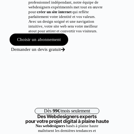
professionnel indépendant, notre équipe de
webdesigners expérimentés met tout en œuvre
pour
créer un site internet
qui reflète
parfaitement votre identité et vos valeurs.
Avec un design soigné et une navigation
intuitive, votre site web sera votre meilleur
atout pour attirer et convertir vos visiteurs.
Choisir un abonnement
Demander un devis gratuit
Dès
99€
/mois seulement
Des Webdesigners experts
pour votre projet digital à plaine haute
Nos webdesigners
basés à plaine haute
maîtrisent les dernières tendances et