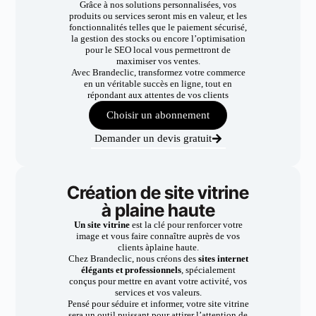
Grâce à nos solutions personnalisées, vos
produits ou services seront mis en valeur, et les
fonctionnalités telles que le paiement sécurisé,
la gestion des stocks ou encore l’optimisation
pour le SEO local vous permettront de
maximiser vos ventes.
Avec Brandeclic, transformez votre commerce
en un véritable succès en ligne, tout en
répondant aux attentes de vos clients
Choisir un abonnement
Demander un devis gratuit
Création de site vitrine
à plaine haute
Un site vitrine
est la clé pour renforcer votre
image et vous faire connaître auprès de vos
clients àplaine haute.
Chez Brandeclic, nous créons des
sites internet
élégants et professionnels
, spécialement
conçus pour mettre en avant votre activité, vos
services et vos valeurs.
Pensé pour séduire et informer, votre site vitrine
sera un outil puissant pour attirer l’attention de