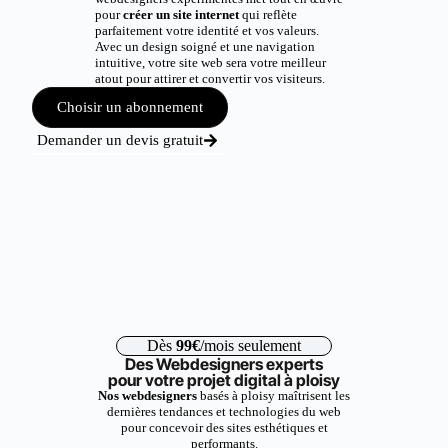
pour
créer un site internet
qui reflète
parfaitement votre identité et vos valeurs.
Avec un design soigné et une navigation
intuitive, votre site web sera votre meilleur
atout pour attirer et convertir vos visiteurs.
Choisir un abonnement
Demander un devis gratuit
Dès
99€
/mois seulement
Des Webdesigners experts
pour votre projet digital à ploisy
Nos webdesigners
basés à ploisy maîtrisent les
dernières tendances et technologies du web
pour concevoir des sites esthétiques et
performants.