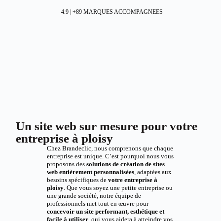
4.9 | +89 MARQUES ACCOMPAGNEES
Un site web sur mesure pour votre
entreprise à ploisy
Chez Brandeclic, nous comprenons que chaque
entreprise est unique. C’est pourquoi nous vous
proposons des
solutions de création de sites
web entièrement personnalisées
, adaptées aux
besoins spécifiques de
votre entreprise à
ploisy
. Que vous soyez une petite entreprise ou
une grande société, notre équipe de
professionnels met tout en œuvre pour
concevoir un site performant, esthétique et
facile à utiliser
, qui vous aidera à atteindre vos