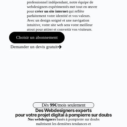
professionnel indépendant, notre équipe de
webdesigners expérimentés met tout en œuvre
pour
créer un site internet
qui reflète
parfaitement votre identité et vos valeurs.
Avec un design soigné et une navigation
intuitive, votre site web sera votre meilleur
atout pour attirer et convertir vos visiteurs.
Choisir un abonnement
Demander un devis gratuit
Dès
99€
/mois seulement
Des Webdesigners experts
pour votre projet digital à pompierre sur doubs
Nos webdesigners
basés à pompierre sur doubs
maîtrisent les dernières tendances et