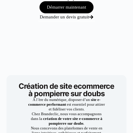
Démarrer maintenant
Demander un devis gratuit
Création de site ecommerce
à pompierre sur doubs
À l’ère du numérique, disposer d’un
site e-
commerce performant
est essentiel pour attirer
et fidéliser vos clients.
Chez Brandeclic, nous vous accompagnons
dans la
création de votre site e-commerce à
pompierre sur doubs
.
Nous concevons des plateformes de vente en
ligne intuitives, esthétiques et parfaitement