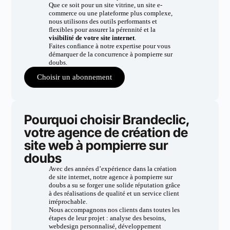
Que ce soit pour un site vitrine, un site e-
commerce ou une plateforme plus complexe,
nous utilisons des outils performants et
flexibles pour assurer la pérennité et la
visibilité de votre site internet
.
Faites confiance à notre expertise pour vous
démarquer de la concurrence à pompierre sur
doubs.
Choisir un abonnement
Pourquoi choisir Brandeclic,
votre agence de création de
site web à pompierre sur
doubs
Avec des années d’expérience dans la création
de site internet, notre agence à pompierre sur
doubs a su se forger une solide réputation grâce
à des réalisations de qualité et un service client
irréprochable.
Nous accompagnons nos clients dans toutes les
étapes de leur projet : analyse des besoins,
webdesign personnalisé, développement