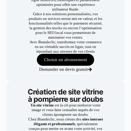
optimisées pour offrir une expérience
utilisateur fluide.
Grâce à nos solutions personnalisées, vos
produits ou services seront mis en valeur, et les
fonctionnalités telles que le paiement sécurisé,
la gestion des stocks ou encore l’optimisation
pour le SEO local vous permettront de
maximiser vos ventes.
Avec Brandeclic, transformez votre commerce
en un véritable succès en ligne, tout en
répondant aux attentes de vos clients
Choisir un abonnement
Demander un devis gratuit
Création de site vitrine
à pompierre sur doubs
Un site vitrine
est la clé pour renforcer votre
image et vous faire connaître auprès de vos
clients àpompierre sur doubs.
Chez Brandeclic, nous créons des
sites internet
élégants et professionnels
, spécialement
conçus pour mettre en avant votre activité, vos