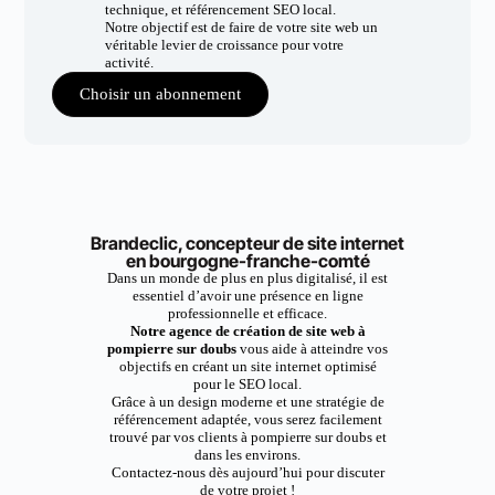
technique, et référencement SEO local.
Notre objectif est de faire de votre site web un
véritable levier de croissance pour votre
activité.
Choisir un abonnement
Brandeclic, concepteur de site internet
en bourgogne-franche-comté
Dans un monde de plus en plus digitalisé, il est
essentiel d’avoir une présence en ligne
professionnelle et efficace.
Notre agence de création de site web à
pompierre sur doubs
vous aide à atteindre vos
objectifs en créant un site internet optimisé
pour le SEO local.
Grâce à un design moderne et une stratégie de
référencement adaptée, vous serez facilement
trouvé par vos clients à pompierre sur doubs et
dans les environs.
Contactez-nous dès aujourd’hui pour discuter
de votre projet !