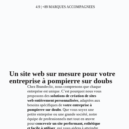
4.9 | +89 MARQUES ACCOMPAGNEES
Un site web sur mesure pour votre
entreprise à pompierre sur doubs
Chez Brandeclic, nous comprenons que chaque
entreprise est unique. C’est pourquoi nous vous
proposons des
solutions de création de sites
web entièrement personnalisées
, adaptées aux
besoins spécifiques de
votre entreprise à
pompierre sur doubs
. Que vous soyez une
petite entreprise ou une grande société, notre
équipe de professionnels met tout en œuvre
pour
concevoir un site performant, esthétique
et facile à utiliser
, qui vous aidera à atteindre