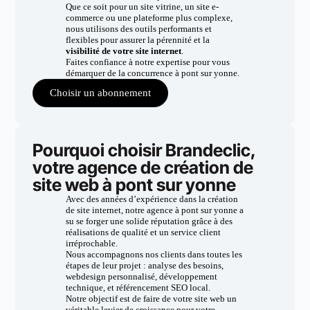
Que ce soit pour un site vitrine, un site e-
commerce ou une plateforme plus complexe,
nous utilisons des outils performants et
flexibles pour assurer la pérennité et la
visibilité de votre site internet
.
Faites confiance à notre expertise pour vous
démarquer de la concurrence à pont sur yonne.
Choisir un abonnement
Pourquoi choisir Brandeclic,
votre agence de création de
site web à pont sur yonne
Avec des années d’expérience dans la création
de site internet, notre agence à pont sur yonne a
su se forger une solide réputation grâce à des
réalisations de qualité et un service client
irréprochable.
Nous accompagnons nos clients dans toutes les
étapes de leur projet : analyse des besoins,
webdesign personnalisé, développement
technique, et référencement SEO local.
Notre objectif est de faire de votre site web un
véritable levier de croissance pour votre