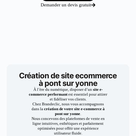
Demander un devis gratuit
Création de site ecommerce
à pont sur yonne
À l’ère du numérique, disposer d’un
site e-
commerce performant
est essentiel pour attirer
et fidéliser vos clients.
Chez Brandeclic, nous vous accompagnons
dans la
création de votre site e-commerce à
pont sur yonne
.
Nous concevons des plateformes de vente en
ligne intuitives, esthétiques et parfaitement
optimisées pour offrir une expérience
utilisateur fluide.