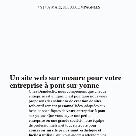
4.9 | +89 MARQUES ACCOMPAGNEES
Un site web sur mesure pour votre
entreprise à pont sur yonne
Chez Brandeclic, nous comprenons que chaque
entreprise est unique. C’est pourquoi nous vous
proposons des
solutions de création de sites
web entièrement personnalisées
, adaptées aux
besoins spécifiques de
votre entreprise à pont
sur yonne
. Que vous soyez une petite
entreprise ou une grande société, notre équipe
de professionnels met tout en œuvre pour
concevoir un site performant, esthétique et
facile à utiliser
, qui vous aidera à atteindre vos