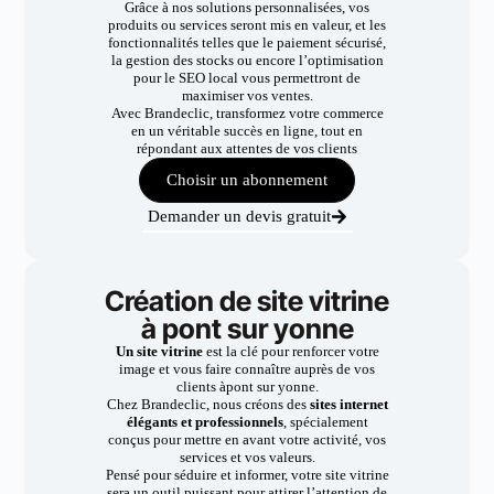
Grâce à nos solutions personnalisées, vos
produits ou services seront mis en valeur, et les
fonctionnalités telles que le paiement sécurisé,
la gestion des stocks ou encore l’optimisation
pour le SEO local vous permettront de
maximiser vos ventes.
Avec Brandeclic, transformez votre commerce
en un véritable succès en ligne, tout en
répondant aux attentes de vos clients
Choisir un abonnement
Demander un devis gratuit
Création de site vitrine
à pont sur yonne
Un site vitrine
est la clé pour renforcer votre
image et vous faire connaître auprès de vos
clients àpont sur yonne.
Chez Brandeclic, nous créons des
sites internet
élégants et professionnels
, spécialement
conçus pour mettre en avant votre activité, vos
services et vos valeurs.
Pensé pour séduire et informer, votre site vitrine
sera un outil puissant pour attirer l’attention de