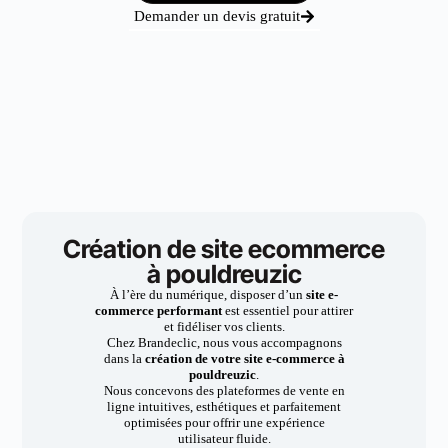
Demander un devis gratuit
Création de site ecommerce
à pouldreuzic
À l’ère du numérique, disposer d’un
site e-
commerce performant
est essentiel pour attirer
et fidéliser vos clients.
Chez Brandeclic, nous vous accompagnons
dans la
création de votre site e-commerce à
pouldreuzic
.
Nous concevons des plateformes de vente en
ligne intuitives, esthétiques et parfaitement
optimisées pour offrir une expérience
utilisateur fluide.