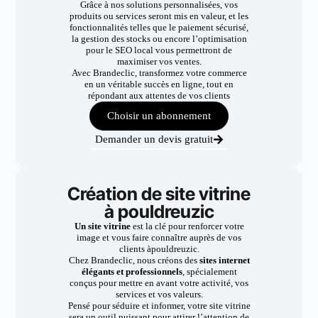
Grâce à nos solutions personnalisées, vos
produits ou services seront mis en valeur, et les
fonctionnalités telles que le paiement sécurisé,
la gestion des stocks ou encore l’optimisation
pour le SEO local vous permettront de
maximiser vos ventes.
Avec Brandeclic, transformez votre commerce
en un véritable succès en ligne, tout en
répondant aux attentes de vos clients
Choisir un abonnement
Demander un devis gratuit
Création de site vitrine
à pouldreuzic
Un site vitrine
est la clé pour renforcer votre
image et vous faire connaître auprès de vos
clients àpouldreuzic.
Chez Brandeclic, nous créons des
sites internet
élégants et professionnels
, spécialement
conçus pour mettre en avant votre activité, vos
services et vos valeurs.
Pensé pour séduire et informer, votre site vitrine
sera un outil puissant pour attirer l’attention de