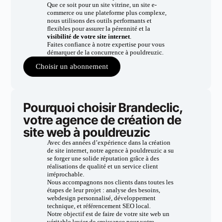
Que ce soit pour un site vitrine, un site e-
commerce ou une plateforme plus complexe,
nous utilisons des outils performants et
flexibles pour assurer la pérennité et la
visibilité de votre site internet
.
Faites confiance à notre expertise pour vous
démarquer de la concurrence à pouldreuzic.
Choisir un abonnement
Pourquoi choisir Brandeclic,
votre agence de création de
site web à pouldreuzic
Avec des années d’expérience dans la création
de site internet, notre agence à pouldreuzic a su
se forger une solide réputation grâce à des
réalisations de qualité et un service client
irréprochable.
Nous accompagnons nos clients dans toutes les
étapes de leur projet : analyse des besoins,
webdesign personnalisé, développement
technique, et référencement SEO local.
Notre objectif est de faire de votre site web un
véritable levier de croissance pour votre