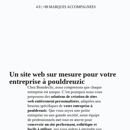
4.9 | +89 MARQUES ACCOMPAGNEES
Un site web sur mesure pour votre
entreprise à pouldreuzic
Chez Brandeclic, nous comprenons que chaque
entreprise est unique. C’est pourquoi nous vous
proposons des
solutions de création de sites
web entièrement personnalisées
, adaptées aux
besoins spécifiques de
votre entreprise à
pouldreuzic
. Que vous soyez une petite
entreprise ou une grande société, notre équipe
de professionnels met tout en œuvre pour
concevoir un site performant, esthétique et
facile à utiliser
, qui vous aidera à atteindre vos