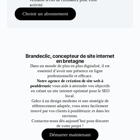
activité.
Choisir un abonnement
Brandeclic, concepteur de site internet
en bretagne
Dans un monde de plus en plus digitalisé, il est
essentiel d’avoir une présence en ligne
professionnelle et efficace.
Notre agence de création de site web à
pouldreuzic
vous aide à atteindre vos objectifs
en créant un site internet optimisé pour le SEO
local.
Grâce à un design moderne et une stratégie de
référencement adaptée, vous serez facilement
trouvé par vos clients à pouldreuzic et dans les
environs.
Contactez-nous dès aujourd’hui pour discuter
de votre projet !
Démarrer maintenant