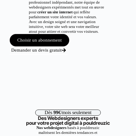
professionnel indépendant, notre équipe de
webdesigners expérimentés met tout en œuvre
pour
créer un site internet
qui reflète
parfaitement votre identité et vos valeurs.
Avec un design soigné et une navigation
intuitive, votre site web sera votre meilleur
atout pour attirer et convertir vos visiteurs.
Choisir un abonnement
Demander un devis gratuit
Dès
99€
/mois seulement
Des Webdesigners experts
pour votre projet digital à pouldreuzic
Nos webdesigners
basés à pouldreuzic
maîtrisent les dernières tendances et