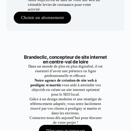
véritable levier de croissance pour votre
activité.
Choisir un abonnement
Brandeclic, concepteur de site internet
en centre-val de loire
Dans un monde de plus en plus digitalisé, il est
essentiel d’avoir une présence en ligne
professionnelle et efficace.
Notre agence de création de site web à
pouligny st martin
vous aide à atteindre vos
objectifs en créant un site internet optimisé
pour le SEO local.
Grâce à un design moderne et une stratégie de
référencement adaptée, vous serez facilement
trouvé par vos clients à pouligny st martin et
dans les environs.
Contactez-nous dès aujourd’hui pour discuter
de votre projet !
Démarrer maintenant