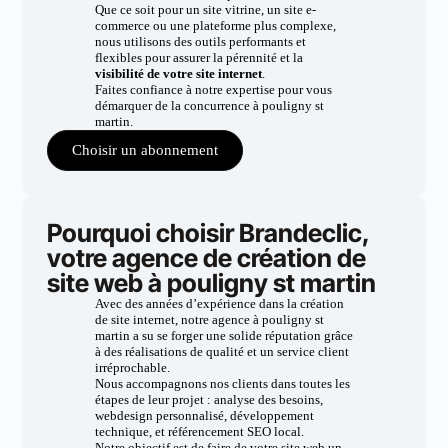
Que ce soit pour un site vitrine, un site e-
commerce ou une plateforme plus complexe,
nous utilisons des outils performants et
flexibles pour assurer la pérennité et la
visibilité de votre site internet
.
Faites confiance à notre expertise pour vous
démarquer de la concurrence à pouligny st
martin.
Choisir un abonnement
Pourquoi choisir Brandeclic,
votre agence de création de
site web à pouligny st martin
Avec des années d’expérience dans la création
de site internet, notre agence à pouligny st
martin a su se forger une solide réputation grâce
à des réalisations de qualité et un service client
irréprochable.
Nous accompagnons nos clients dans toutes les
étapes de leur projet : analyse des besoins,
webdesign personnalisé, développement
technique, et référencement SEO local.
Notre objectif est de faire de votre site web un