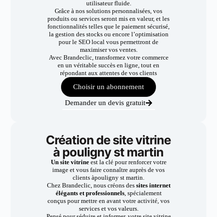
utilisateur fluide.
Grâce à nos solutions personnalisées, vos
produits ou services seront mis en valeur, et les
fonctionnalités telles que le paiement sécurisé,
la gestion des stocks ou encore l’optimisation
pour le SEO local vous permettront de
maximiser vos ventes.
Avec Brandeclic, transformez votre commerce
en un véritable succès en ligne, tout en
répondant aux attentes de vos clients
Choisir un abonnement
Demander un devis gratuit
Création de site vitrine
à pouligny st martin
Un site vitrine
est la clé pour renforcer votre
image et vous faire connaître auprès de vos
clients àpouligny st martin.
Chez Brandeclic, nous créons des
sites internet
élégants et professionnels
, spécialement
conçus pour mettre en avant votre activité, vos
services et vos valeurs.
Pensé pour séduire et informer, votre site vitrine