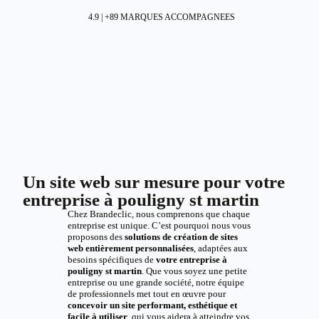
4.9 | +89 MARQUES ACCOMPAGNEES
Un site web sur mesure pour votre
entreprise à pouligny st martin
Chez Brandeclic, nous comprenons que chaque
entreprise est unique. C’est pourquoi nous vous
proposons des
solutions de création de sites
web entièrement personnalisées
, adaptées aux
besoins spécifiques de
votre entreprise à
pouligny st martin
. Que vous soyez une petite
entreprise ou une grande société, notre équipe
de professionnels met tout en œuvre pour
concevoir un site performant, esthétique et
facile à utiliser
, qui vous aidera à atteindre vos