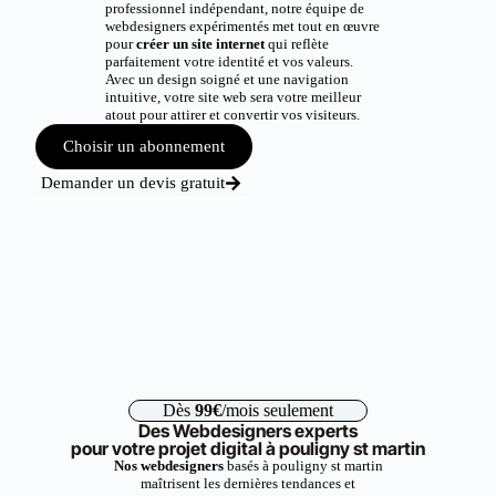
professionnel indépendant, notre équipe de
webdesigners expérimentés met tout en œuvre
pour
créer un site internet
qui reflète
parfaitement votre identité et vos valeurs.
Avec un design soigné et une navigation
intuitive, votre site web sera votre meilleur
atout pour attirer et convertir vos visiteurs.
Choisir un abonnement
Demander un devis gratuit
Dès
99€
/mois seulement
Des Webdesigners experts
pour votre projet digital à pouligny st martin
Nos webdesigners
basés à pouligny st martin
maîtrisent les dernières tendances et