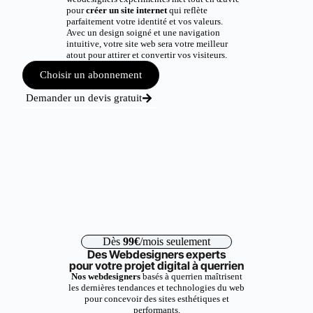
pour
créer un site internet
qui reflète
parfaitement votre identité et vos valeurs.
Avec un design soigné et une navigation
intuitive, votre site web sera votre meilleur
atout pour attirer et convertir vos visiteurs.
Choisir un abonnement
Demander un devis gratuit
Dès
99€
/mois seulement
Des Webdesigners experts
pour votre projet digital à querrien
Nos webdesigners
basés à querrien maîtrisent
les dernières tendances et technologies du web
pour concevoir des sites esthétiques et
performants.