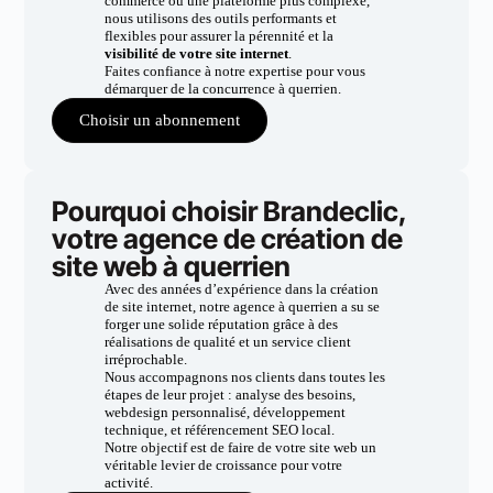
commerce ou une plateforme plus complexe,
nous utilisons des outils performants et
flexibles pour assurer la pérennité et la
visibilité de votre site internet
.
Faites confiance à notre expertise pour vous
démarquer de la concurrence à querrien.
Choisir un abonnement
Pourquoi choisir Brandeclic,
votre agence de création de
site web à querrien
Avec des années d’expérience dans la création
de site internet, notre agence à querrien a su se
forger une solide réputation grâce à des
réalisations de qualité et un service client
irréprochable.
Nous accompagnons nos clients dans toutes les
étapes de leur projet : analyse des besoins,
webdesign personnalisé, développement
technique, et référencement SEO local.
Notre objectif est de faire de votre site web un
véritable levier de croissance pour votre
activité.