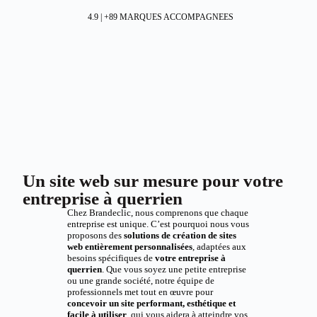
4.9 | +89 MARQUES ACCOMPAGNEES
Un site web sur mesure pour votre
entreprise à querrien
Chez Brandeclic, nous comprenons que chaque
entreprise est unique. C’est pourquoi nous vous
proposons des
solutions de création de sites
web entièrement personnalisées
, adaptées aux
besoins spécifiques de
votre entreprise à
querrien
. Que vous soyez une petite entreprise
ou une grande société, notre équipe de
professionnels met tout en œuvre pour
concevoir un site performant, esthétique et
facile à utiliser
, qui vous aidera à atteindre vos