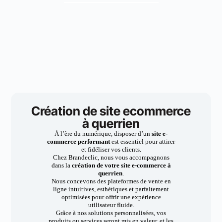
Création de site ecommerce
à querrien
À l’ère du numérique, disposer d’un
site e-
commerce performant
est essentiel pour attirer
et fidéliser vos clients.
Chez Brandeclic, nous vous accompagnons
dans la
création de votre site e-commerce à
querrien
.
Nous concevons des plateformes de vente en
ligne intuitives, esthétiques et parfaitement
optimisées pour offrir une expérience
utilisateur fluide.
Grâce à nos solutions personnalisées, vos
produits ou services seront mis en valeur, et les