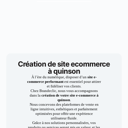
Création de site ecommerce
à quinson
À l’ère du numérique, disposer d’un
site e-
commerce performant
est essentiel pour attirer
et fidéliser vos clients.
Chez Brandeclic, nous vous accompagnons
dans la
création de votre site e-commerce à
quinson
.
Nous concevons des plateformes de vente en
ligne intuitives, esthétiques et parfaitement
optimisées pour offrir une expérience
utilisateur fluide.
Grâce à nos solutions personnalisées, vos
produits ou services seront mis en valeur, et les