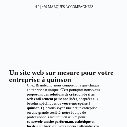
4.9 | +89 MARQUES ACCOMPAGNEES
Un site web sur mesure pour votre
entreprise à quinson
Chez Brandeclic, nous comprenons que chaque
entreprise est unique. C’est pourquoi nous vous
proposons des
solutions de création de sites
web entièrement personnalisées
, adaptées aux
besoins spécifiques de
votre entreprise à
quinson
. Que vous soyez une petite entreprise
ou une grande société, notre équipe de
professionnels met tout en œuvre pour
concevoir un site performant, esthétique et
facile à utiliser
, qui vous aidera à atteindre vos