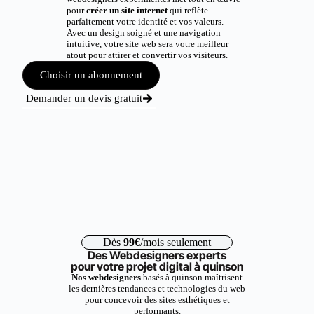
pour
créer un site internet
qui reflète
parfaitement votre identité et vos valeurs.
Avec un design soigné et une navigation
intuitive, votre site web sera votre meilleur
atout pour attirer et convertir vos visiteurs.
Choisir un abonnement
Demander un devis gratuit
Dès
99€
/mois seulement
Des Webdesigners experts
pour votre projet digital à quinson
Nos webdesigners
basés à quinson maîtrisent
les dernières tendances et technologies du web
pour concevoir des sites esthétiques et
performants.