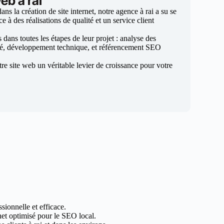
eb à rai
s la création de site internet, notre agence à rai a su se
e à des réalisations de qualité et un service client
ans toutes les étapes de leur projet : analyse des
sé, développement technique, et référencement SEO
otre site web un véritable levier de croissance pour votre
sionnelle et efficace.
rnet optimisé pour le SEO local.