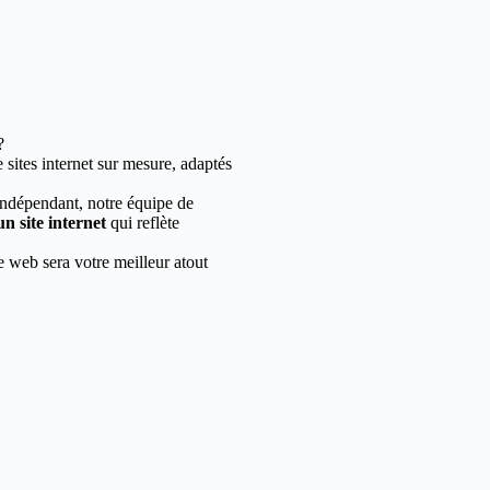
?
sites internet sur mesure, adaptés
indépendant, notre équipe de
un site internet
qui reflète
e web sera votre meilleur atout