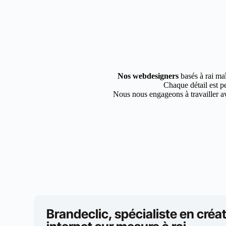
Nos webdesigners
basés à rai maî
Chaque détail est pe
Nous nous engageons à travailler av
Brandeclic, spécialiste en créat