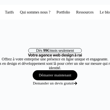
Tarifs
Qui sommes nous ?
Portfolio
Ressources
Le bl
Dès
99€
/mois seulement
Votre agence web design à rai
Offrez à votre entreprise une présence en ligne unique et engageante.
 en design et développement sont là pour créer un site sur mesure qui r
identité.
Démarrer maintenant
Demander un devis gratuit