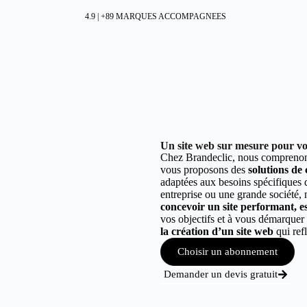
4.9 | +89 MARQUES ACCOMPAGNEES
Un site web sur mesure pour vot
Chez Brandeclic, nous comprenons
vous proposons des
solutions de
adaptées aux besoins spécifiques
entreprise ou une grande société,
concevoir un site performant, est
vos objectifs et à vous démarque
la création d’un site web
qui refl
Choisir un abonnement
Demander un devis gratuit