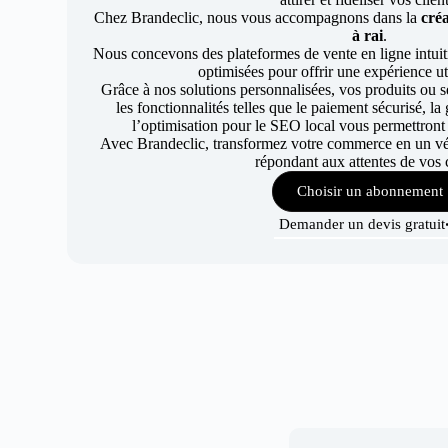
Chez Brandeclic, nous vous accompagnons dans la
créa
à rai
.
Nous concevons des plateformes de vente en ligne intuiti
optimisées pour offrir une expérience uti
Grâce à nos solutions personnalisées, vos produits ou se
les fonctionnalités telles que le paiement sécurisé, l
l’optimisation pour le SEO local vous permettront
Avec Brandeclic, transformez votre commerce en un véri
répondant aux attentes de vos c
Choisir un abonnement
Demander un devis gratuit