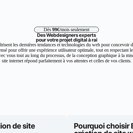
Dès
99€
/mois seulement
Des Webdesigners experts
pour votre projet digital à rai
trisent les dernières tendances et technologies du web pour concevoir de
nsé pour offrir une expérience utilisateur optimale, tout en respectant 
ec vous tout au long du processus, de la conception graphique à la mise 
site internet répond parfaitement à vos attentes et celles de vos clients.
ion de site
Pourquoi choisir 