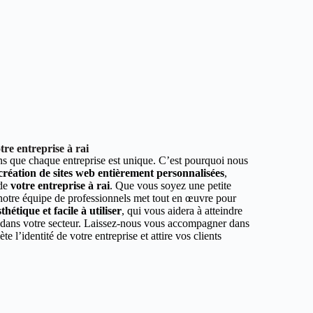
re entreprise à rai
 que chaque entreprise est unique. C’est pourquoi nous
 création de sites web entièrement personnalisées
,
 de
votre entreprise à rai
. Que vous soyez une petite
 notre équipe de professionnels met tout en œuvre pour
hétique et facile à utiliser
, qui vous aidera à atteindre
r dans votre secteur. Laissez-nous vous accompagner dans
ète l’identité de votre entreprise et attire vos clients