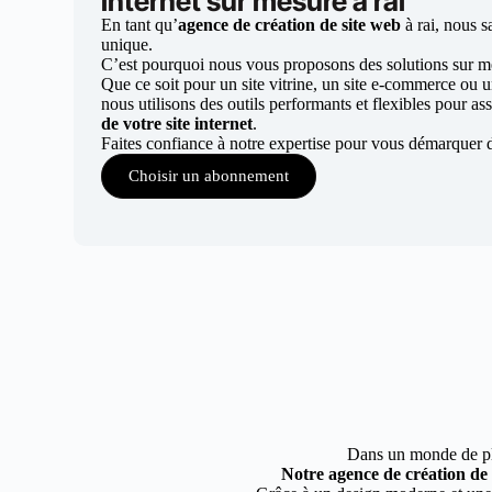
internet sur mesure à rai
En tant qu’
agence de création de site web
à rai, nous s
unique.
C’est pourquoi nous vous proposons des solutions sur mes
Que ce soit pour un site vitrine, un site e-commerce ou 
nous utilisons des outils performants et flexibles pour ass
de votre site internet
.
Faites confiance à notre expertise pour vous démarquer d
Choisir un abonnement
Dans un monde de plus
Notre agence de création de 