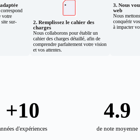
e adaptée
3. Nous vous
web
i correspond
Nous mettons 
 votre
conquérir vos 
site sur-
2. Remplissez le cahier des
à impacter vo
charges
Nous collaborons pour établir un
cahier des charges détaillé, afin de
comprendre parfaitement votre vision
et vos attentes.
+
10
4.9
années d'expériences
de note moyenne