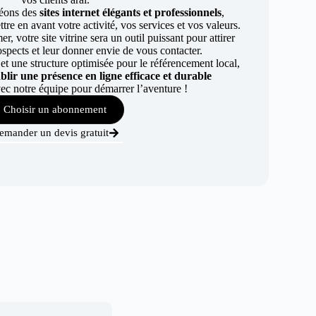
éons des
sites internet élégants et professionnels
,
re en avant votre activité, vos services et vos valeurs.
r, votre site vitrine sera un outil puissant pour attirer
ospects et leur donner envie de vous contacter.
t une structure optimisée pour le référencement local,
ablir une présence en ligne efficace et durable
ec notre équipe pour démarrer l’aventure !
Choisir un abonnement
emander un devis gratuit