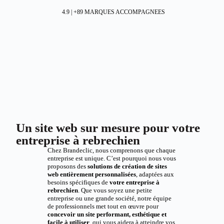
4.9 | +89 MARQUES ACCOMPAGNEES
Un site web sur mesure pour votre
entreprise à rebrechien
Chez Brandeclic, nous comprenons que chaque
entreprise est unique. C’est pourquoi nous vous
proposons des
solutions de création de sites
web entièrement personnalisées
, adaptées aux
besoins spécifiques de
votre entreprise à
rebrechien
. Que vous soyez une petite
entreprise ou une grande société, notre équipe
de professionnels met tout en œuvre pour
concevoir un site performant, esthétique et
facile à utiliser
, qui vous aidera à atteindre vos