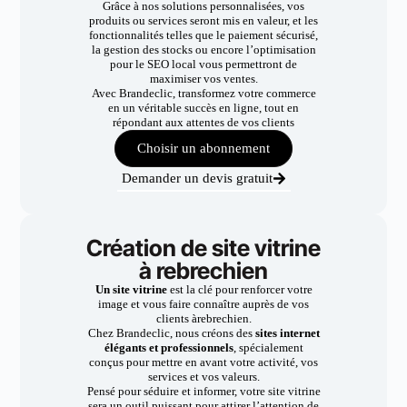
Grâce à nos solutions personnalisées, vos
produits ou services seront mis en valeur, et les
fonctionnalités telles que le paiement sécurisé,
la gestion des stocks ou encore l’optimisation
pour le SEO local vous permettront de
maximiser vos ventes.
Avec Brandeclic, transformez votre commerce
en un véritable succès en ligne, tout en
répondant aux attentes de vos clients
Choisir un abonnement
Demander un devis gratuit
Création de site vitrine
à rebrechien
Un site vitrine
est la clé pour renforcer votre
image et vous faire connaître auprès de vos
clients àrebrechien.
Chez Brandeclic, nous créons des
sites internet
élégants et professionnels
, spécialement
conçus pour mettre en avant votre activité, vos
services et vos valeurs.
Pensé pour séduire et informer, votre site vitrine
sera un outil puissant pour attirer l’attention de