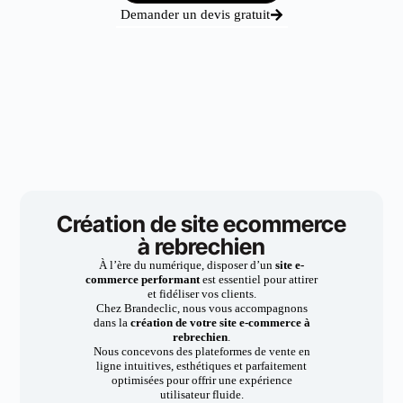
Demander un devis gratuit
Création de site ecommerce
à rebrechien
À l’ère du numérique, disposer d’un
site e-
commerce performant
est essentiel pour attirer
et fidéliser vos clients.
Chez Brandeclic, nous vous accompagnons
dans la
création de votre site e-commerce à
rebrechien
.
Nous concevons des plateformes de vente en
ligne intuitives, esthétiques et parfaitement
optimisées pour offrir une expérience
utilisateur fluide.