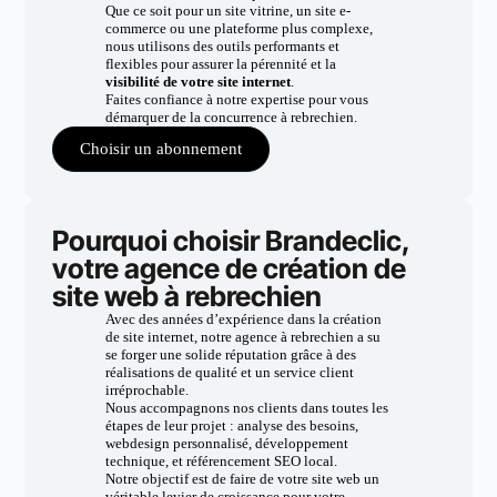
Que ce soit pour un site vitrine, un site e-
commerce ou une plateforme plus complexe,
nous utilisons des outils performants et
flexibles pour assurer la pérennité et la
visibilité de votre site internet
.
Faites confiance à notre expertise pour vous
démarquer de la concurrence à rebrechien.
Choisir un abonnement
Pourquoi choisir Brandeclic,
votre agence de création de
site web à rebrechien
Avec des années d’expérience dans la création
de site internet, notre agence à rebrechien a su
se forger une solide réputation grâce à des
réalisations de qualité et un service client
irréprochable.
Nous accompagnons nos clients dans toutes les
étapes de leur projet : analyse des besoins,
webdesign personnalisé, développement
technique, et référencement SEO local.
Notre objectif est de faire de votre site web un
véritable levier de croissance pour votre