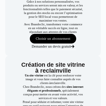
Grâce à nos solutions personnalisées, vos
produits ou services seront mis en valeur, et les
fonctionnalités telles que le paiement sécurisé,
la gestion des stocks ou encore l’optimisation
pour le SEO local vous permettront de
maximiser vos ventes.
Avec Brandeclic, transformez votre commerce
en un véritable succès en ligne, tout en
répondant aux attentes de vos clients
Choisir un abonnement
Demander un devis gratuit
Création de site vitrine
à reclainville
Un site vitrine
est la clé pour renforcer votre
image et vous faire connaître auprès de vos
clients àreclainville.
Chez Brandeclic, nous créons des
sites internet
élégants et professionnels
, spécialement
conçus pour mettre en avant votre activité, vos
services et vos valeurs.
Pensé pour séduire et informer, votre site vitrine
sera un outil puissant pour attirer l’attention de