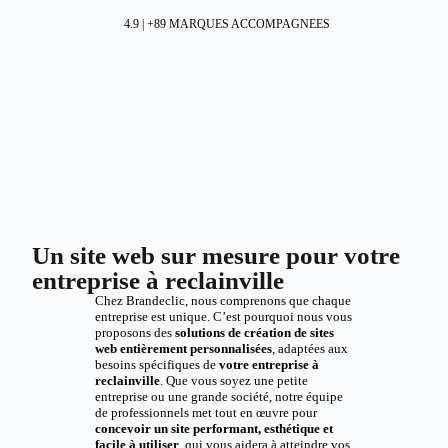
4.9 | +89 MARQUES ACCOMPAGNEES
Un site web sur mesure pour votre
entreprise à reclainville
Chez Brandeclic, nous comprenons que chaque
entreprise est unique. C’est pourquoi nous vous
proposons des
solutions de création de sites
web entièrement personnalisées
, adaptées aux
besoins spécifiques de
votre entreprise à
reclainville
. Que vous soyez une petite
entreprise ou une grande société, notre équipe
de professionnels met tout en œuvre pour
concevoir un site performant, esthétique et
facile à utiliser
, qui vous aidera à atteindre vos