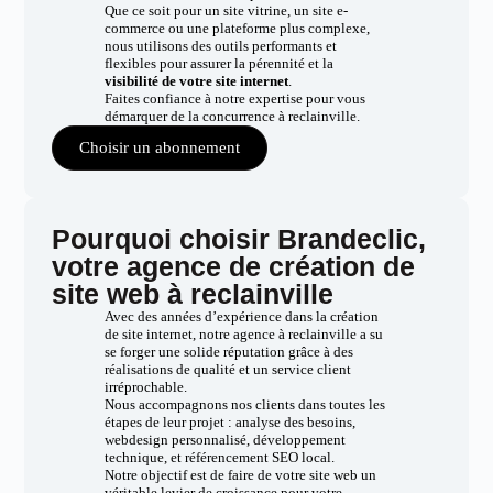
Que ce soit pour un site vitrine, un site e-
commerce ou une plateforme plus complexe,
nous utilisons des outils performants et
flexibles pour assurer la pérennité et la
visibilité de votre site internet
.
Faites confiance à notre expertise pour vous
démarquer de la concurrence à reclainville.
Choisir un abonnement
Pourquoi choisir Brandeclic,
votre agence de création de
site web à reclainville
Avec des années d’expérience dans la création
de site internet, notre agence à reclainville a su
se forger une solide réputation grâce à des
réalisations de qualité et un service client
irréprochable.
Nous accompagnons nos clients dans toutes les
étapes de leur projet : analyse des besoins,
webdesign personnalisé, développement
technique, et référencement SEO local.
Notre objectif est de faire de votre site web un
véritable levier de croissance pour votre