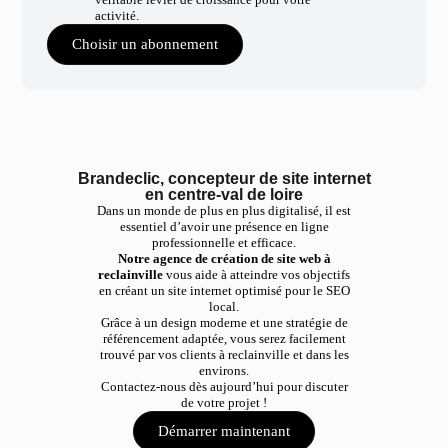
activité.
Choisir un abonnement
Brandeclic, concepteur de site internet
en centre-val de loire
Dans un monde de plus en plus digitalisé, il est
essentiel d’avoir une présence en ligne
professionnelle et efficace.
Notre agence de création de site web à
reclainville
vous aide à atteindre vos objectifs
en créant un site internet optimisé pour le SEO
local.
Grâce à un design moderne et une stratégie de
référencement adaptée, vous serez facilement
trouvé par vos clients à reclainville et dans les
environs.
Contactez-nous dès aujourd’hui pour discuter
de votre projet !
Démarrer maintenant