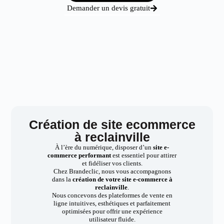
Demander un devis gratuit
Création de site ecommerce
à reclainville
À l’ère du numérique, disposer d’un
site e-
commerce performant
est essentiel pour attirer
et fidéliser vos clients.
Chez Brandeclic, nous vous accompagnons
dans la
création de votre site e-commerce à
reclainville
.
Nous concevons des plateformes de vente en
ligne intuitives, esthétiques et parfaitement
optimisées pour offrir une expérience
utilisateur fluide.