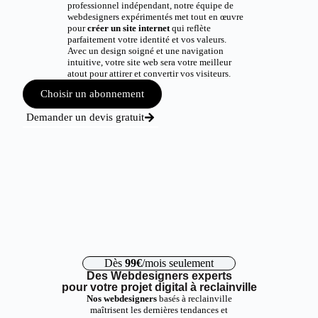
professionnel indépendant, notre équipe de
webdesigners expérimentés met tout en œuvre
pour
créer un site internet
qui reflète
parfaitement votre identité et vos valeurs.
Avec un design soigné et une navigation
intuitive, votre site web sera votre meilleur
atout pour attirer et convertir vos visiteurs.
Choisir un abonnement
Demander un devis gratuit
Dès
99€
/mois seulement
Des Webdesigners experts
pour votre projet digital à reclainville
Nos webdesigners
basés à reclainville
maîtrisent les dernières tendances et