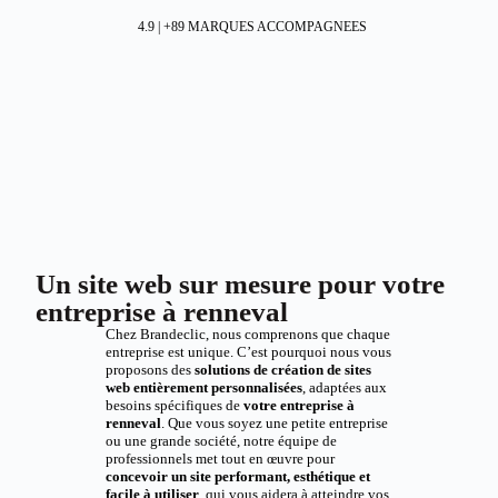
4.9 | +89 MARQUES ACCOMPAGNEES
Un site web sur mesure pour votre
entreprise à renneval
Chez Brandeclic, nous comprenons que chaque
entreprise est unique. C’est pourquoi nous vous
proposons des
solutions de création de sites
web entièrement personnalisées
, adaptées aux
besoins spécifiques de
votre entreprise à
renneval
. Que vous soyez une petite entreprise
ou une grande société, notre équipe de
professionnels met tout en œuvre pour
concevoir un site performant, esthétique et
facile à utiliser
, qui vous aidera à atteindre vos