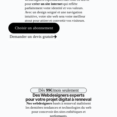
pour
créer un site internet
qui reflète
parfaitement votre identité et vos valeurs.
Avec un design soigné et une navigation
intuitive, votre site web sera votre meilleur
atout pour attirer et convertir vos visiteurs.
Choisir un abonnement
Demander un devis gratuit
Dès
99€
/mois seulement
Des Webdesigners experts
pour votre projet digital à renneval
Nos webdesigners
basés à renneval maîtrisent
les dernières tendances et technologies du web
pour concevoir des sites esthétiques et
performants.