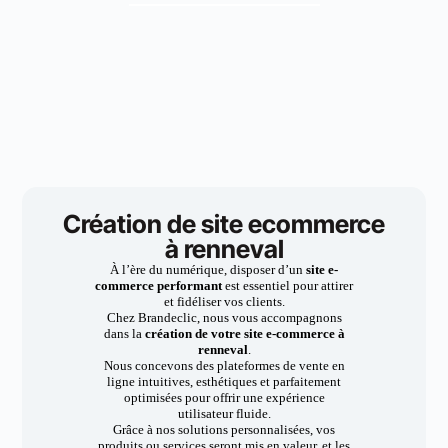
Création de site ecommerce
à renneval
À l’ère du numérique, disposer d’un
site e-
commerce performant
est essentiel pour attirer
et fidéliser vos clients.
Chez Brandeclic, nous vous accompagnons
dans la
création de votre site e-commerce à
renneval
.
Nous concevons des plateformes de vente en
ligne intuitives, esthétiques et parfaitement
optimisées pour offrir une expérience
utilisateur fluide.
Grâce à nos solutions personnalisées, vos
produits ou services seront mis en valeur, et les