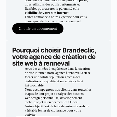
commerce ou une plateforme plus complexe,
nous utilisons des outils performants et
flexibles pour assurer la pérennité et la
visibilité de votre site internet
.
Faites confiance à notre expertise pour vous
démarquer de la concurrence à renneval.
Choisir un abonnement
Pourquoi choisir Brandeclic,
votre agence de création de
site web à renneval
Avec des années d’expérience dans la création
de site internet, notre agence à renneval a su se
forger une solide réputation grâce à des
réalisations de qualité et un service client
irréprochable.
Nous accompagnons nos clients dans toutes les
étapes de leur projet : analyse des besoins,
webdesign personnalisé, développement
technique, et référencement SEO local.
Notre objectif est de faire de votre site web un
véritable levier de croissance pour votre
activité.