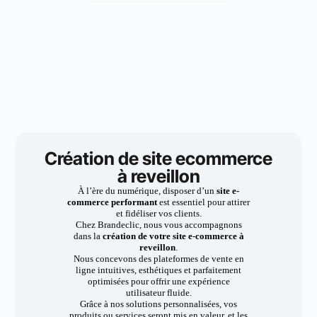
Création de site ecommerce
à reveillon
À l’ère du numérique, disposer d’un
site e-
commerce performant
est essentiel pour attirer
et fidéliser vos clients.
Chez Brandeclic, nous vous accompagnons
dans la
création de votre site e-commerce à
reveillon
.
Nous concevons des plateformes de vente en
ligne intuitives, esthétiques et parfaitement
optimisées pour offrir une expérience
utilisateur fluide.
Grâce à nos solutions personnalisées, vos
produits ou services seront mis en valeur, et les