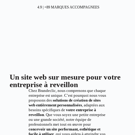
4.9 | +89 MARQUES ACCOMPAGNEES
Un site web sur mesure pour votre
entreprise à reveillon
Chez Brandeclic, nous comprenons que chaque
entreprise est unique. C’est pourquoi nous vous
proposons des
solutions de création de sites
web entièrement personnalisées
, adaptées aux
besoins spécifiques de
votre entreprise à
reveillon
. Que vous soyez une petite entreprise
ou une grande société, notre équipe de
professionnels met tout en œuvre pour
concevoir un site performant, esthétique et
facile à utiliser
, qui vous aidera à atteindre vos