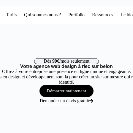
Tarifs
Qui sommes nous ?
Portfolio
Ressources
Le bl
Dès
99€
/mois seulement
Votre agence web design à riec sur belon
Offrez à votre entreprise une présence en ligne unique et engageante.
 en design et développement sont là pour créer un site sur mesure qui r
identité.
Démarrer maintenant
Demander un devis gratuit