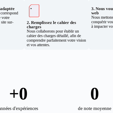
e adaptée
3. Nous vous
web
i correspond
Nous mettons 
 votre
conquérir vos 
site sur-
2. Remplissez le cahier des
à impacter vo
charges
Nous collaborons pour établir un
cahier des charges détaillé, afin de
comprendre parfaitement votre vision
et vos attentes.
+
0
0
années d'expériences
de note moyenne