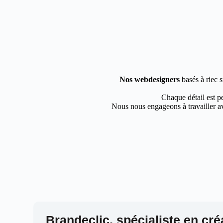
Nos webdesigners
basés à riec s
Chaque détail est pe
Nous nous engageons à travailler av
Brandeclic, spécialiste en cré