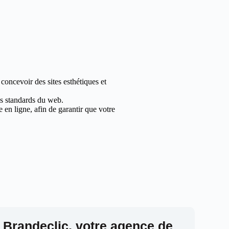
concevoir des sites esthétiques et
les standards du web.
en ligne, afin de garantir que votre
 Brandeclic, votre agence de