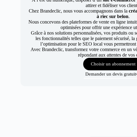
attirer et fidéliser vos clien
Chez Brandeclic, nous vous accompagnons dans la
créa
à riec sur belon
.
Nous concevons des plateformes de vente en ligne intuiti
optimisées pour offrir une expérience uti
Grâce à nos solutions personnalisées, vos produits ou se
les fonctionnalités telles que le paiement sécurisé, l
l’optimisation pour le SEO local vous permettront
Avec Brandeclic, transformez votre commerce en un véri
répondant aux attentes de vos c
Choisir un abonnement
Demander un devis gratuit