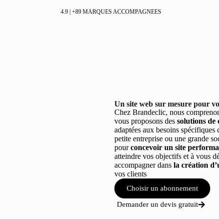
4.9 | +89 MARQUES ACCOMPAGNEES
Un site web sur mesure pour vot
Chez Brandeclic, nous comprenons
vous proposons des
solutions de
adaptées aux besoins spécifiques
petite entreprise ou une grande so
pour
concevoir un site performant
atteindre vos objectifs et à vous 
accompagner dans
la création d’
vos clients
Choisir un abonnement
Demander un devis gratuit