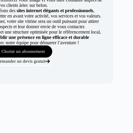
vos clients àriec sur belon.
éons des
sites internet élégants et professionnels
,
re en avant votre activité, vos services et vos valeurs.
r, votre site vitrine sera un outil puissant pour attirer
ospects et leur donner envie de vous contacter.
t une structure optimisée pour le référencement local,
ablir une présence en ligne efficace et durable
ec notre équipe pour démarrer l’aventure !
Choisir un abonnement
emander un devis gratuit