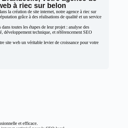
web à riec sur belon
s la création de site internet, notre agence à riec sur
éputation grâce à des réalisations de qualité et un service
ans toutes les étapes de leur projet : analyse des
sé, développement technique, et référencement SEO
otre site web un véritable levier de croissance pour votre
sionnelle et efficace.