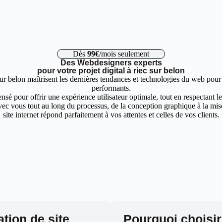
Dès
99€
/mois seulement
Des Webdesigners experts
pour votre projet digital à riec sur belon
ur belon maîtrisent les dernières tendances et technologies du web pour 
performants.
nsé pour offrir une expérience utilisateur optimale, tout en respectant 
ec vous tout au long du processus, de la conception graphique à la mise 
site internet répond parfaitement à vos attentes et celles de vos clients.
ation de site
Pourquoi choisir