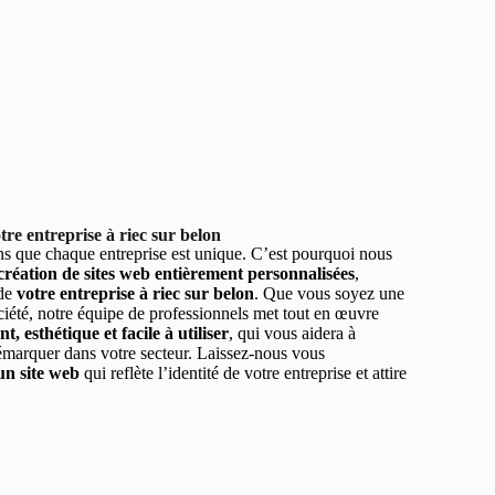
re entreprise à riec sur belon
 que chaque entreprise est unique. C’est pourquoi nous
 création de sites web entièrement personnalisées
,
 de
votre entreprise à riec sur belon
. Que vous soyez une
ciété, notre équipe de professionnels met tout en œuvre
, esthétique et facile à utiliser
, qui vous aidera à
démarquer dans votre secteur. Laissez-nous vous
un site web
qui reflète l’identité de votre entreprise et attire