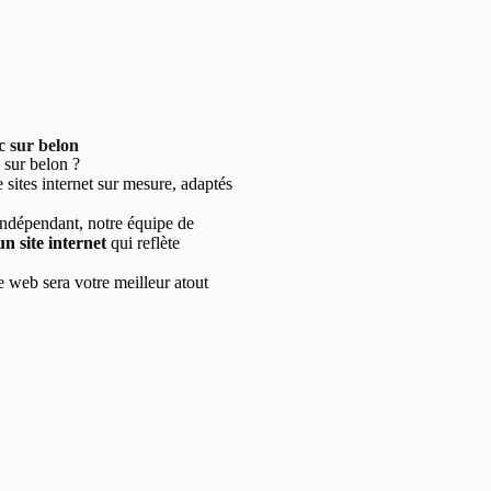
c sur belon
sur belon ?
sites internet sur mesure, adaptés
indépendant, notre équipe de
un site internet
qui reflète
e web sera votre meilleur atout