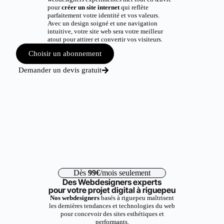
pour
créer un site internet
qui reflète
parfaitement votre identité et vos valeurs.
Avec un design soigné et une navigation
intuitive, votre site web sera votre meilleur
atout pour attirer et convertir vos visiteurs.
Choisir un abonnement
Demander un devis gratuit
Dès
99€
/mois seulement
Des Webdesigners experts
pour votre projet digital à riguepeu
Nos webdesigners
basés à riguepeu maîtrisent
les dernières tendances et technologies du web
pour concevoir des sites esthétiques et
performants.