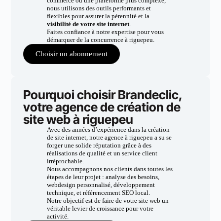
commerce ou une plateforme plus complexe,
nous utilisons des outils performants et
flexibles pour assurer la pérennité et la
visibilité de votre site internet
.
Faites confiance à notre expertise pour vous
démarquer de la concurrence à riguepeu.
Choisir un abonnement
Pourquoi choisir Brandeclic,
votre agence de création de
site web à riguepeu
Avec des années d’expérience dans la création
de site internet, notre agence à riguepeu a su se
forger une solide réputation grâce à des
réalisations de qualité et un service client
irréprochable.
Nous accompagnons nos clients dans toutes les
étapes de leur projet : analyse des besoins,
webdesign personnalisé, développement
technique, et référencement SEO local.
Notre objectif est de faire de votre site web un
véritable levier de croissance pour votre
activité.