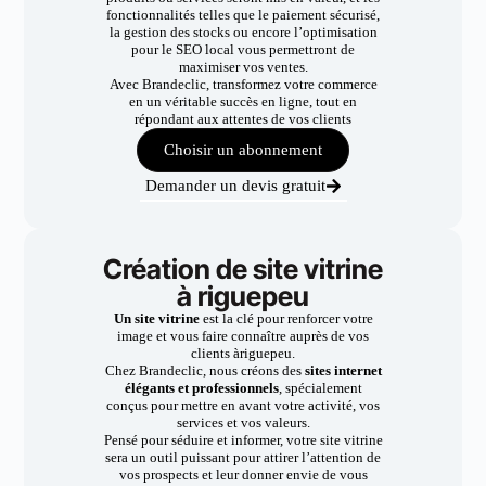
fonctionnalités telles que le paiement sécurisé,
la gestion des stocks ou encore l’optimisation
pour le SEO local vous permettront de
maximiser vos ventes.
Avec Brandeclic, transformez votre commerce
en un véritable succès en ligne, tout en
répondant aux attentes de vos clients
Choisir un abonnement
Demander un devis gratuit
Création de site vitrine
à riguepeu
Un site vitrine
est la clé pour renforcer votre
image et vous faire connaître auprès de vos
clients àriguepeu.
Chez Brandeclic, nous créons des
sites internet
élégants et professionnels
, spécialement
conçus pour mettre en avant votre activité, vos
services et vos valeurs.
Pensé pour séduire et informer, votre site vitrine
sera un outil puissant pour attirer l’attention de
vos prospects et leur donner envie de vous