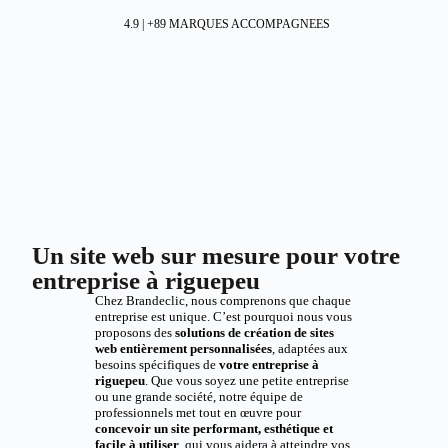
4.9 | +89 MARQUES ACCOMPAGNEES
Un site web sur mesure pour votre
entreprise à riguepeu
Chez Brandeclic, nous comprenons que chaque
entreprise est unique. C’est pourquoi nous vous
proposons des
solutions de création de sites
web entièrement personnalisées
, adaptées aux
besoins spécifiques de
votre entreprise à
riguepeu
. Que vous soyez une petite entreprise
ou une grande société, notre équipe de
professionnels met tout en œuvre pour
concevoir un site performant, esthétique et
facile à utiliser
, qui vous aidera à atteindre vos