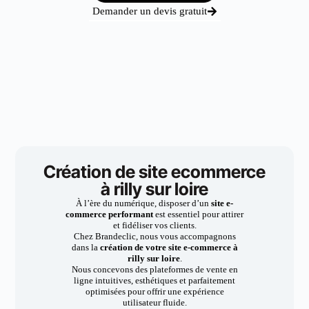
Demander un devis gratuit
Création de site ecommerce
à rilly sur loire
À l’ère du numérique, disposer d’un
site e-
commerce performant
est essentiel pour attirer
et fidéliser vos clients.
Chez Brandeclic, nous vous accompagnons
dans la
création de votre site e-commerce à
rilly sur loire
.
Nous concevons des plateformes de vente en
ligne intuitives, esthétiques et parfaitement
optimisées pour offrir une expérience
utilisateur fluide.