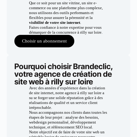
Que ce soit pour un site vitrine, un site e-
commerce ou une plateforme plus complexe,
nous utilisons des outils performants et
flexibles pour assurer la pérennité et la
visibilité de votre site internet
.
Faites confiance à notre expertise pour vous
démarquer de la concurrence à rilly sur loire.
Choisir un abonnement
Pourquoi choisir Brandeclic,
votre agence de création de
site web à rilly sur loire
Avec des années d’expérience dans la création
de site internet, notre agence à rilly sur loire a
su se forger une solide réputation grâce à des
réalisations de qualité et un service client
irréprochable.
Nous accompagnons nos clients dans toutes les
étapes de leur projet : analyse des besoins,
webdesign personnalisé, développement
technique, et référencement SEO local.
Notre objectif est de faire de votre site web un
véritable levier de croissance pour votre