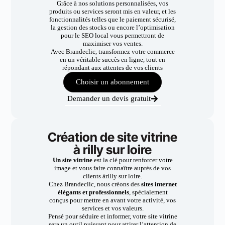
Grâce à nos solutions personnalisées, vos
produits ou services seront mis en valeur, et les
fonctionnalités telles que le paiement sécurisé,
la gestion des stocks ou encore l’optimisation
pour le SEO local vous permettront de
maximiser vos ventes.
Avec Brandeclic, transformez votre commerce
en un véritable succès en ligne, tout en
répondant aux attentes de vos clients
Choisir un abonnement
Demander un devis gratuit
Création de site vitrine
à rilly sur loire
Un site vitrine
est la clé pour renforcer votre
image et vous faire connaître auprès de vos
clients àrilly sur loire.
Chez Brandeclic, nous créons des
sites internet
élégants et professionnels
, spécialement
conçus pour mettre en avant votre activité, vos
services et vos valeurs.
Pensé pour séduire et informer, votre site vitrine
sera un outil puissant pour attirer l’attention de