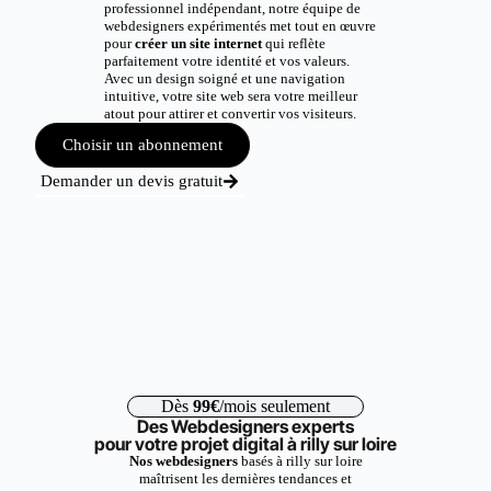
professionnel indépendant, notre équipe de
webdesigners expérimentés met tout en œuvre
pour
créer un site internet
qui reflète
parfaitement votre identité et vos valeurs.
Avec un design soigné et une navigation
intuitive, votre site web sera votre meilleur
atout pour attirer et convertir vos visiteurs.
Choisir un abonnement
Demander un devis gratuit
Dès
99€
/mois seulement
Des Webdesigners experts
pour votre projet digital à rilly sur loire
Nos webdesigners
basés à rilly sur loire
maîtrisent les dernières tendances et