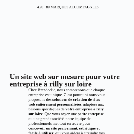
4.9 | +89 MARQUES ACCOMPAGNEES
Un site web sur mesure pour votre
entreprise à rilly sur loire
Chez Brandeclic, nous comprenons que chaque
entreprise est unique. C’est pourquoi nous vous
proposons des
solutions de création de sites
web entièrement personnalisées
, adaptées aux
besoins spécifiques de
votre entreprise à rilly
sur loire
. Que vous soyez une petite entreprise
ou une grande société, notre équipe de
professionnels met tout en œuvre pour
concevoir un site performant, esthétique et
facile à utiliser
, qui vous aidera à atteindre vos