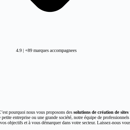
4.9 | +89 marques accompagnees
C’est pourquoi nous vous proposons des
solutions de création de site
 petite entreprise ou une grande société, notre équipe de professionnel
re vos objectifs et à vous démarquer dans votre secteur. Laissez-nous v