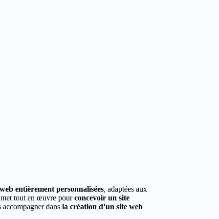
s web entièrement personnalisées
, adaptées aux
s met tout en œuvre pour
concevoir un site
ous accompagner dans
la création d’un site web