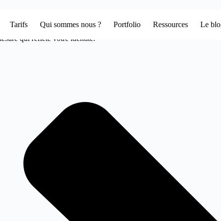
Tarifs
Qui sommes nous ?
Portfolio
Ressources
Le bl
sure qui reflète votre identité.