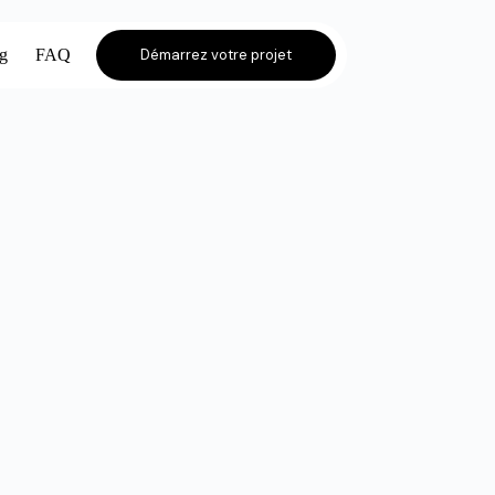
og
FAQ
Démarrez votre projet