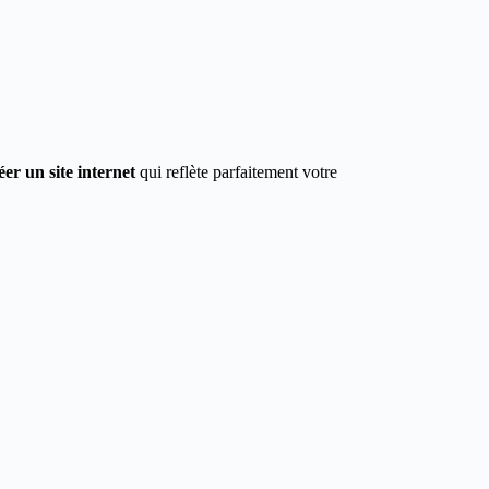
éer un site internet
qui reflète parfaitement votre