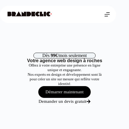
Dès
99€
/mois seulement
Votre agence web design à roches
Offrez à votre entreprise une présence en ligne
unique et engageante.
Nos experts en design et développement sont là
pour créer un site sur mesure qui reflète votre
identité.
Démarrer maintenant
Demander un devis gratuit