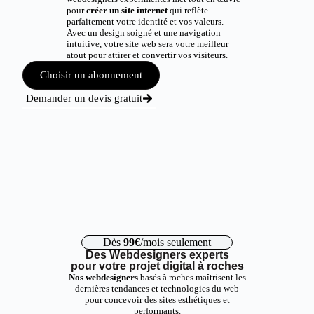
pour
créer un site internet
qui reflète
parfaitement votre identité et vos valeurs.
Avec un design soigné et une navigation
intuitive, votre site web sera votre meilleur
atout pour attirer et convertir vos visiteurs.
Choisir un abonnement
Demander un devis gratuit
Dès
99€
/mois seulement
Des Webdesigners experts
pour votre projet digital à roches
Nos webdesigners
basés à roches maîtrisent les
dernières tendances et technologies du web
pour concevoir des sites esthétiques et
performants.