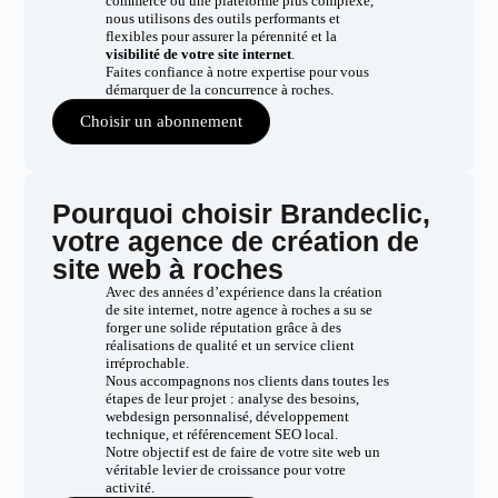
commerce ou une plateforme plus complexe,
nous utilisons des outils performants et
flexibles pour assurer la pérennité et la
visibilité de votre site internet
.
Faites confiance à notre expertise pour vous
démarquer de la concurrence à roches.
Choisir un abonnement
Pourquoi choisir Brandeclic,
votre agence de création de
site web à roches
Avec des années d’expérience dans la création
de site internet, notre agence à roches a su se
forger une solide réputation grâce à des
réalisations de qualité et un service client
irréprochable.
Nous accompagnons nos clients dans toutes les
étapes de leur projet : analyse des besoins,
webdesign personnalisé, développement
technique, et référencement SEO local.
Notre objectif est de faire de votre site web un
véritable levier de croissance pour votre
activité.