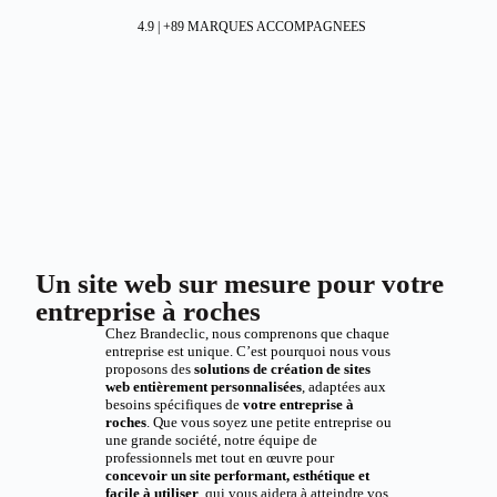
4.9 | +89 MARQUES ACCOMPAGNEES
Un site web sur mesure pour votre
entreprise à roches
Chez Brandeclic, nous comprenons que chaque
entreprise est unique. C’est pourquoi nous vous
proposons des
solutions de création de sites
web entièrement personnalisées
, adaptées aux
besoins spécifiques de
votre entreprise à
roches
. Que vous soyez une petite entreprise ou
une grande société, notre équipe de
professionnels met tout en œuvre pour
concevoir un site performant, esthétique et
facile à utiliser
, qui vous aidera à atteindre vos