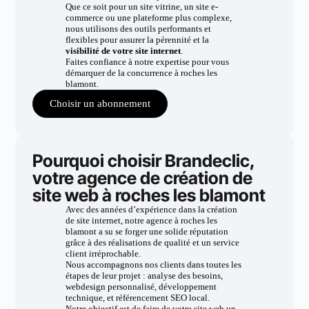
Que ce soit pour un site vitrine, un site e-
commerce ou une plateforme plus complexe,
nous utilisons des outils performants et
flexibles pour assurer la pérennité et la
visibilité de votre site internet
.
Faites confiance à notre expertise pour vous
démarquer de la concurrence à roches les
blamont.
Choisir un abonnement
Pourquoi choisir Brandeclic,
votre agence de création de
site web à roches les blamont
Avec des années d’expérience dans la création
de site internet, notre agence à roches les
blamont a su se forger une solide réputation
grâce à des réalisations de qualité et un service
client irréprochable.
Nous accompagnons nos clients dans toutes les
étapes de leur projet : analyse des besoins,
webdesign personnalisé, développement
technique, et référencement SEO local.
Notre objectif est de faire de votre site web un