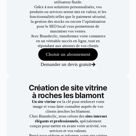
utilisateur fluide.
Grâce à nos solutions personnalisées, vos
produits ou services seront mis en valeur, et les
fonctionnalités telles que le paiement sécurisé,
la gestion des stocks ou encore l’optimisation
pour le SEO local vous permettront de
maximiser vos ventes.
Avec Brandeclic, transformez votre commerce
en un véritable succès en ligne, tout en
répondant aux attentes de vos clients
Choisir un abonnement
Demander un devis gratuit
Création de site vitrine
à roches les blamont
Un site vitrine
est la clé pour renforcer votre
image et vous faire connaître auprès de vos
clients àroches les blamont.
Chez Brandeclic, nous créons des
sites internet
élégants et professionnels
, spécialement
conçus pour mettre en avant votre activité, vos
services et vos valeurs.
Pensé pour séduire et informer, votre site vitrine