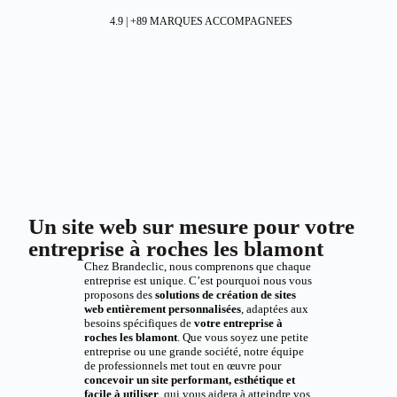
4.9 | +89 MARQUES ACCOMPAGNEES
Un site web sur mesure pour votre
entreprise à roches les blamont
Chez Brandeclic, nous comprenons que chaque
entreprise est unique. C’est pourquoi nous vous
proposons des
solutions de création de sites
web entièrement personnalisées
, adaptées aux
besoins spécifiques de
votre entreprise à
roches les blamont
. Que vous soyez une petite
entreprise ou une grande société, notre équipe
de professionnels met tout en œuvre pour
concevoir un site performant, esthétique et
facile à utiliser
, qui vous aidera à atteindre vos