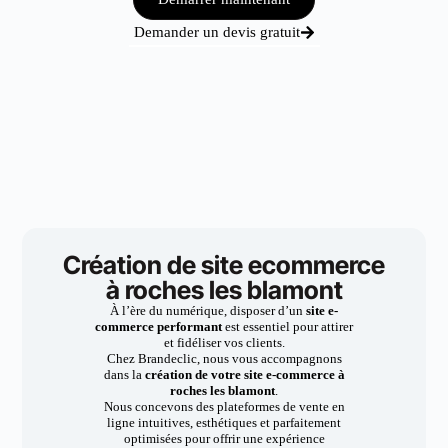
Demander un devis gratuit
Création de site ecommerce
à roches les blamont
À l’ère du numérique, disposer d’un
site e-
commerce performant
est essentiel pour attirer
et fidéliser vos clients.
Chez Brandeclic, nous vous accompagnons
dans la
création de votre site e-commerce à
roches les blamont
.
Nous concevons des plateformes de vente en
ligne intuitives, esthétiques et parfaitement
optimisées pour offrir une expérience