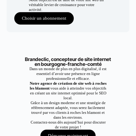
véritable levier de croissance pour votre
activité.
Choisir un abonnement
Brandeclic, concepteur de site internet
en bourgogne-franche-comté
Dans un monde de plus en plus digitalisé, il est
essentiel d’avoir une présence en ligne
professionnelle et efficace.
Notre agence de création de site web à roches
les blamont
vous aide à atteindre vos objectifs
en créant un site internet optimisé pour le SEO
local.
Grâce à un design moderne et une stratégie de
référencement adaptée, vous serez facilement
trouvé par vos clients à roches les blamont et
dans les environs.
Contactez-nous dès aujourd’hui pour discuter
de votre projet !
Démarrer maintenant