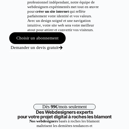
professionnel indépendant, notre équipe de
webdesigners expérimentés met tout en œuvre
pour
créer un site internet
qui reflète
parfaitement votre identité et vos valeurs.
Avec un design soigné et une navigation
intuitive, votre site web sera votre meilleur
atout pour attirer et convertir vos visiteurs.
Choisir un abonnement
Demander un devis gratuit
Dès
99€
/mois seulement
Des Webdesigners experts
pour votre projet digital à roches les blamont
Nos webdesigners
basés à roches les blamont
maîtrisent les dernières tendances et