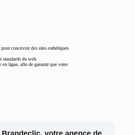
 pour concevoir des sites esthétiques
les standards du web.
en ligne, afin de garantir que votre
 Brandeclic, votre agence de