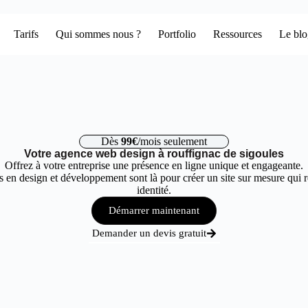
Tarifs
Qui sommes nous ?
Portfolio
Ressources
Le bl
Dès
99€
/mois seulement
Votre agence web design à rouffignac de sigoules
Offrez à votre entreprise une présence en ligne unique et engageante.
 en design et développement sont là pour créer un site sur mesure qui r
identité.
Démarrer maintenant
Demander un devis gratuit