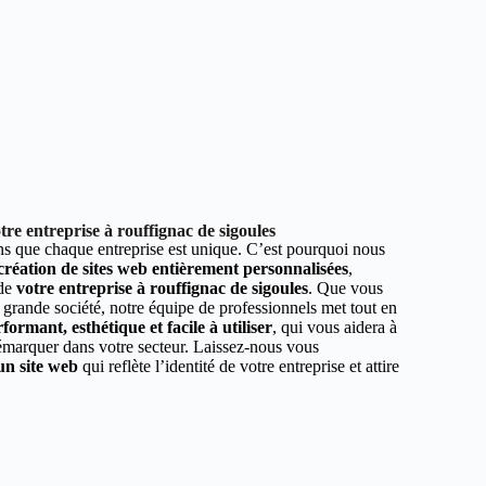
re entreprise à rouffignac de sigoules
 que chaque entreprise est unique. C’est pourquoi nous
 création de sites web entièrement personnalisées
,
 de
votre entreprise à rouffignac de sigoules
. Que vous
 grande société, notre équipe de professionnels met tout en
formant, esthétique et facile à utiliser
, qui vous aidera à
démarquer dans votre secteur. Laissez-nous vous
un site web
qui reflète l’identité de votre entreprise et attire