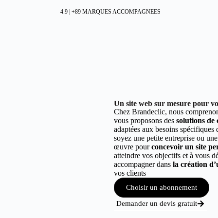
4.9 | +89 MARQUES ACCOMPAGNEES
Un site web sur mesure pour vot
Chez Brandeclic, nous comprenons
vous proposons des
solutions de
adaptées aux besoins spécifiques
soyez une petite entreprise ou une
œuvre pour
concevoir un site per
atteindre vos objectifs et à vous 
accompagner dans
la création d’
vos clients
Choisir un abonnement
Demander un devis gratuit