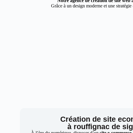
Notre agence de création de site web à
Grâce à un design moderne et une stratégie d
Création de site ec
à rouffignac de si
À l’ère du numérique, disposer d’un
site e-commerce