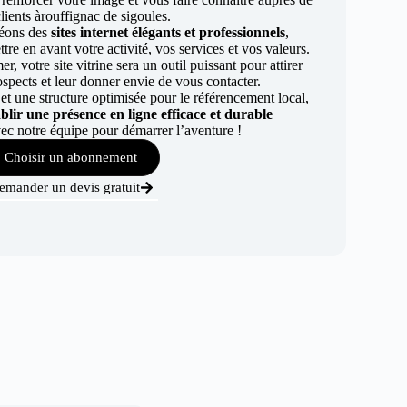
lients àrouffignac de sigoules.
éons des
sites internet élégants et professionnels
,
re en avant votre activité, vos services et vos valeurs.
r, votre site vitrine sera un outil puissant pour attirer
ospects et leur donner envie de vous contacter.
t une structure optimisée pour le référencement local,
ablir une présence en ligne efficace et durable
ec notre équipe pour démarrer l’aventure !
Choisir un abonnement
emander un devis gratuit