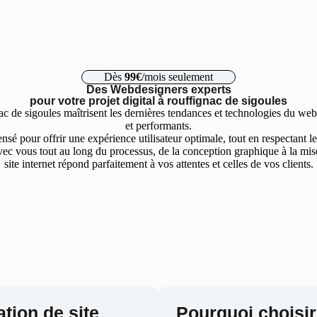
Dès
99€
/mois seulement
Des Webdesigners experts
pour votre projet digital à rouffignac de sigoules
c de sigoules maîtrisent les dernières tendances et technologies du web
et performants.
nsé pour offrir une expérience utilisateur optimale, tout en respectant 
ec vous tout au long du processus, de la conception graphique à la mise 
site internet répond parfaitement à vos attentes et celles de vos clients.
ation de site
Pourquoi choisir