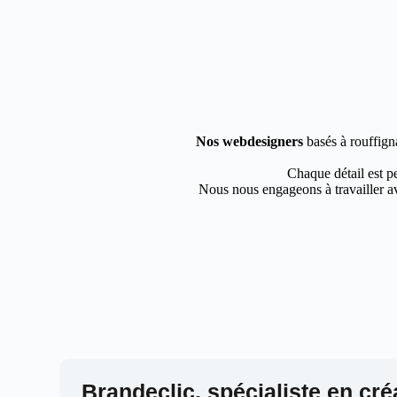
Nos webdesigners
basés à rouffigna
Chaque détail est pe
Nous nous engageons à travailler av
Brandeclic, spécialiste en cré