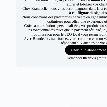
attirer et fidéliser vos clien
Chez Brandeclic, nous vous accompagnons dans la
créa
à rouffignac de sigoules
Nous concevons des plateformes de vente en ligne intuiti
optimisées pour offrir une expérience uti
Grâce à nos solutions personnalisées, vos produits ou se
les fonctionnalités telles que le paiement sécurisé, l
l’optimisation pour le SEO local vous permettront
Avec Brandeclic, transformez votre commerce en un véri
répondant aux attentes de vos c
Choisir un abonnement
Demander un devis gratuit