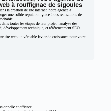
 web à rouffignac de sigoules
ns la création de site internet, notre agence à
orger une solide réputation grâce à des réalisations de
prochable.
ans toutes les étapes de leur projet : analyse des
sé, développement technique, et référencement SEO
otre site web un véritable levier de croissance pour votre
sionnelle et efficace.