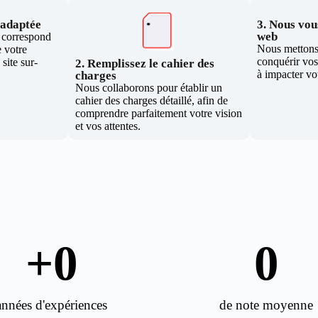
e adaptée
3. Nous vous
web
i correspond
Nous mettons 
 votre
conquérir vos 
site sur-
2. Remplissez le cahier des
à impacter vo
charges
Nous collaborons pour établir un
cahier des charges détaillé, afin de
comprendre parfaitement votre vision
et vos attentes.
+
0
0
années d'expériences
de note moyenne