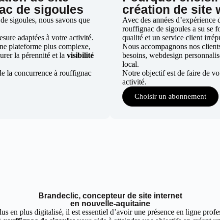
nac de sigoules
création de site
 de sigoules, nous savons que
Avec des années d’expérience da
rouffignac de sigoules a su se f
ure adaptées à votre activité.
qualité et un service client irré
une plateforme plus complexe,
Nous accompagnons nos clients d
urer la pérennité et la
visibilité
besoins, webdesign personnali
local.
de la concurrence à rouffignac
Notre objectif est de faire de v
activité.
Choisir un abonnement
Brandeclic, concepteur de site internet
en nouvelle-aquitaine
 en plus digitalisé, il est essentiel d’avoir une présence en ligne profes