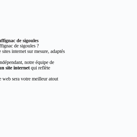
ffignac de sigoules
ignac de sigoules ?
sites internet sur mesure, adaptés
indépendant, notre équipe de
un site internet
qui reflète
e web sera votre meilleur atout