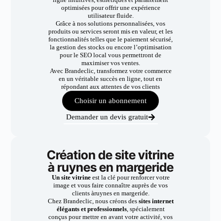
optimisées pour offrir une expérience
utilisateur fluide.
Grâce à nos solutions personnalisées, vos
produits ou services seront mis en valeur, et les
fonctionnalités telles que le paiement sécurisé,
la gestion des stocks ou encore l’optimisation
pour le SEO local vous permettront de
maximiser vos ventes.
Avec Brandeclic, transformez votre commerce
en un véritable succès en ligne, tout en
répondant aux attentes de vos clients
Choisir un abonnement
Demander un devis gratuit
Création de site vitrine
à ruynes en margeride
Un site vitrine
est la clé pour renforcer votre
image et vous faire connaître auprès de vos
clients àruynes en margeride.
Chez Brandeclic, nous créons des
sites internet
élégants et professionnels
, spécialement
conçus pour mettre en avant votre activité, vos