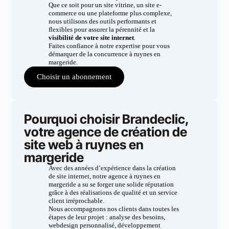
Que ce soit pour un site vitrine, un site e-
commerce ou une plateforme plus complexe,
nous utilisons des outils performants et
flexibles pour assurer la pérennité et la
visibilité de votre site internet
.
Faites confiance à notre expertise pour vous
démarquer de la concurrence à ruynes en
margeride.
Choisir un abonnement
Pourquoi choisir Brandeclic,
votre agence de création de
site web à ruynes en
margeride
Avec des années d’expérience dans la création
de site internet, notre agence à ruynes en
margeride a su se forger une solide réputation
grâce à des réalisations de qualité et un service
client irréprochable.
Nous accompagnons nos clients dans toutes les
étapes de leur projet : analyse des besoins,
webdesign personnalisé, développement