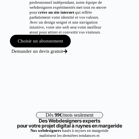
professionnel indépendant, notre équipe de
webdesigners expérimentés met tout en œuvre
pour
créer un site internet
qui reflète
parfaitement votre identité et vos valeurs.
Avec un design soigné et une navigation
intuitive, votre site web sera votre meilleur
atout pour attirer et convertir vos visiteurs.
Choisir un abonnement
Demander un devis gratuit
Dès
99€
/mois seulement
Des Webdesigners experts
pour votre projet digital à ruynes en margeride
Nos webdesigners
basés à ruynes en margeride
maîtrisent les dernières tendances et