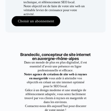
technique, et référencement SEO local.
Notre objectif est de faire de votre site web un
véritable levier de croissance pour votre
activité.
Choisir un abonnement
Brandeclic, concepteur de site internet
en auvergne-rhône-alpes
Dans un monde de plus en plus digitalisé, il est
essentiel d’avoir une présence en ligne
professionnelle et efficace.
Notre agence de création de site web à ruynes
en margeride
vous aide à atteindre vos
objectifs en créant un site internet optimisé
pour le SEO local.
Grâce à un design moderne et une stratégie de
référencement adaptée, vous serez facilement
trouvé par vos clients à ruynes en margeride et
dans les environs.
Contactez-nous dès aujourd’hui pour discuter
de votre projet !