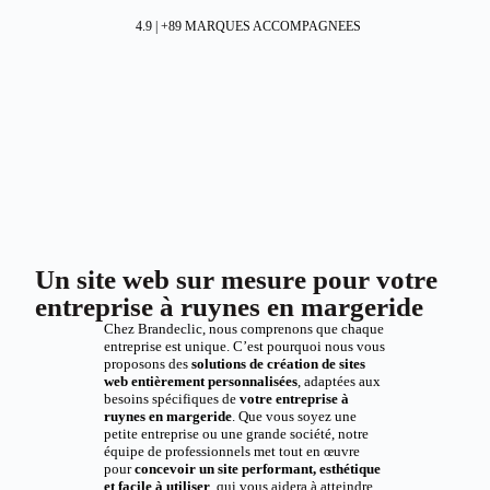
4.9 | +89 MARQUES ACCOMPAGNEES
Un site web sur mesure pour votre
entreprise à ruynes en margeride
Chez Brandeclic, nous comprenons que chaque
entreprise est unique. C’est pourquoi nous vous
proposons des
solutions de création de sites
web entièrement personnalisées
, adaptées aux
besoins spécifiques de
votre entreprise à
ruynes en margeride
. Que vous soyez une
petite entreprise ou une grande société, notre
équipe de professionnels met tout en œuvre
pour
concevoir un site performant, esthétique
et facile à utiliser
, qui vous aidera à atteindre