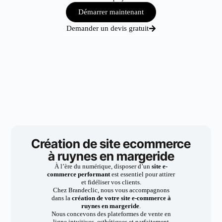
Démarrer maintenant
Demander un devis gratuit
Création de site ecommerce
à ruynes en margeride
À l’ère du numérique, disposer d’un
site e-
commerce performant
est essentiel pour attirer
et fidéliser vos clients.
Chez Brandeclic, nous vous accompagnons
dans la
création de votre site e-commerce à
ruynes en margeride
.
Nous concevons des plateformes de vente en
ligne intuitives, esthétiques et parfaitement