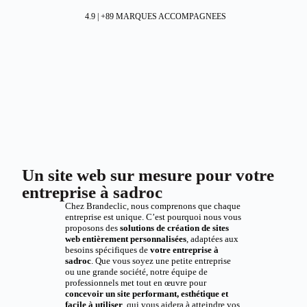
4.9 | +89 MARQUES ACCOMPAGNEES
Un site web sur mesure pour votre
entreprise à sadroc
Chez Brandeclic, nous comprenons que chaque
entreprise est unique. C’est pourquoi nous vous
proposons des
solutions de création de sites
web entièrement personnalisées
, adaptées aux
besoins spécifiques de
votre entreprise à
sadroc
. Que vous soyez une petite entreprise
ou une grande société, notre équipe de
professionnels met tout en œuvre pour
concevoir un site performant, esthétique et
facile à utiliser
, qui vous aidera à atteindre vos