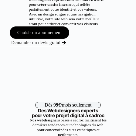
pour
créer un site internet
qui reflète
parfaitement votre identité et vos valeurs.
Avec un design soigné et une navigation
intuitive, votre site web sera votre meilleur
atout pour attirer et convertir vos visiteurs.
Choisir un abonnement
Demander un devis gratuit
Dès
99€
/mois seulement
Des Webdesigners experts
pour votre projet digital à sadroc
Nos webdesigners
basés à sadroc maîtrisent les
dernières tendances et technologies du web
pour concevoir des sites esthétiques et
performants.