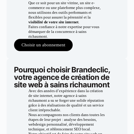
Que ce soit pour un site vitrine, un site e-
commerce ou une plateforme plus complexe,
nous utilisons des outils performants et
flexibles pour assurer la pérennité et la
visibilité de votre site internet
.
Faites confiance à notre expertise pour vous
démarquer de la concurrence à sains
richaumont.
Choisir un abonnement
Pourquoi choisir Brandeclic,
votre agence de création de
site web à sains richaumont
Avec des années d’expérience dans la création
de site internet, notre agence à sains
richaumont a su se forger une solide réputation
grâce à des réalisations de qualité et un service
client irréprochable.
Nous accompagnons nos clients dans toutes les
étapes de leur projet : analyse des besoins,
webdesign personnalisé, développement
technique, et référencement SEO local.
Notre objectif est de faire de votre site web un