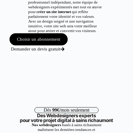
professionnel indépendant, notre équipe de
webdesigners expérimentés met tout en œuvre
pour
créer un site internet
qui reflète
parfaitement votre identité et vos valeurs.
Avec un design soigné et une navigation
intuitive, votre site web sera votre meilleur
atout pour attirer et convertir vos visiteurs.
Choisir un abonnement
Demander un devis gratuit
Dès
99€
/mois seulement
Des Webdesigners experts
pour votre projet digital à sains richaumont
Nos webdesigners
basés à sains richaumont
maîtrisent les dernières tendances et