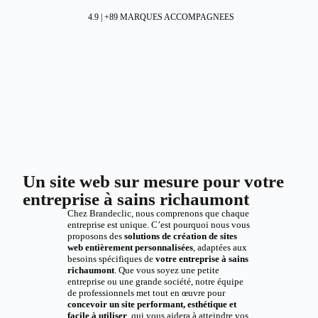
4.9 | +89 MARQUES ACCOMPAGNEES
Un site web sur mesure pour votre
entreprise à sains richaumont
Chez Brandeclic, nous comprenons que chaque
entreprise est unique. C’est pourquoi nous vous
proposons des
solutions de création de sites
web entièrement personnalisées
, adaptées aux
besoins spécifiques de
votre entreprise à sains
richaumont
. Que vous soyez une petite
entreprise ou une grande société, notre équipe
de professionnels met tout en œuvre pour
concevoir un site performant, esthétique et
facile à utiliser
, qui vous aidera à atteindre vos