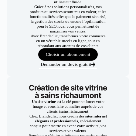
utilisateur fluide.
Grâce à nos solutions personnalisées, vos
produits ou services seront mis en valeur, et les
fonctionnalités telles que le paiement sécurisé,
la gestion des stocks ou encore l’optimisation
pour le SEO local vous permettront de
maximiser vos ventes.
Avec Brandeclic, transformez votre commerce
en un véritable succès en ligne, tout en
répondant aux attentes de vos clients
Choisir un abonnement
Demander un devis gratuit
Création de site vitrine
à sains richaumont
Un site vitrine
est la clé pour renforcer votre
image et vous faire connaître auprès de vos
clients àsains richaumont.
Chez Brandeclic, nous créons des
sites internet
élégants et professionnels
, spécialement
conçus pour mettre en avant votre activité, vos
services et vos valeurs.
Pensé pour séduire et informer, votre site vitrine