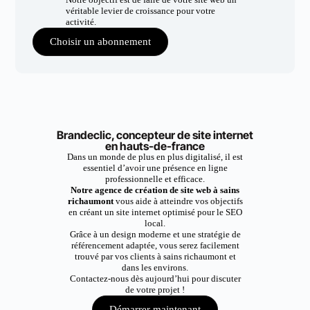
véritable levier de croissance pour votre
activité.
Choisir un abonnement
Brandeclic, concepteur de site internet
en hauts-de-france
Dans un monde de plus en plus digitalisé, il est
essentiel d’avoir une présence en ligne
professionnelle et efficace.
Notre agence de création de site web à sains
richaumont
vous aide à atteindre vos objectifs
en créant un site internet optimisé pour le SEO
local.
Grâce à un design moderne et une stratégie de
référencement adaptée, vous serez facilement
trouvé par vos clients à sains richaumont et
dans les environs.
Contactez-nous dès aujourd’hui pour discuter
de votre projet !
Démarrer maintenant