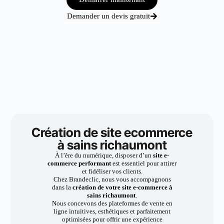
Demander un devis gratuit
Création de site ecommerce
à sains richaumont
À l’ère du numérique, disposer d’un
site e-
commerce performant
est essentiel pour attirer
et fidéliser vos clients.
Chez Brandeclic, nous vous accompagnons
dans la
création de votre site e-commerce à
sains richaumont
.
Nous concevons des plateformes de vente en
ligne intuitives, esthétiques et parfaitement
optimisées pour offrir une expérience