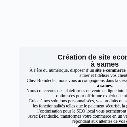
Création de site ec
à sames
À l’ère du numérique, disposer d’un
site e-commerce
attirer et fidéliser vos clien
Chez Brandeclic, nous vous accompagnons dans la
créa
à sames
.
Nous concevons des plateformes de vente en ligne intuiti
optimisées pour offrir une expérience uti
Grâce à nos solutions personnalisées, vos produits ou se
les fonctionnalités telles que le paiement sécurisé, l
l’optimisation pour le SEO local vous permettront
Avec Brandeclic, transformez votre commerce en un véri
répondant aux attentes de vos c