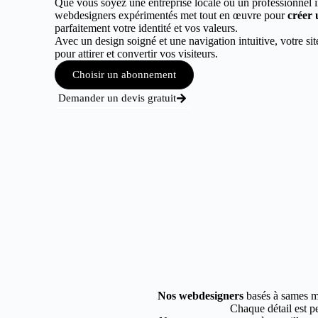
Que vous soyez une entreprise locale ou un professionnel 
webdesigners expérimentés met tout en œuvre pour
créer 
parfaitement votre identité et vos valeurs.
Avec un design soigné et une navigation intuitive, votre sit
pour attirer et convertir vos visiteurs.
Choisir un abonnement
Demander un devis gratuit
Nos webdesigners
basés à sames ma
Chaque détail est pe