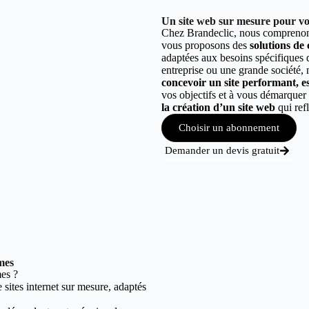
Un site web sur mesure pour vo
Chez Brandeclic, nous comprenons
vous proposons des
solutions de
adaptées aux besoins spécifiques
entreprise ou une grande société,
concevoir un site performant, est
vos objectifs et à vous démarque
la création d’un site web
qui refl
Choisir un abonnement
Demander un devis gratuit
mes
es ?
sites internet sur mesure, adaptés