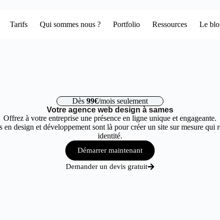
Tarifs
Qui sommes nous ?
Portfolio
Ressources
Le bl
Dès
99€
/mois seulement
Votre agence web design à sames
Offrez à votre entreprise une présence en ligne unique et engageante.
 en design et développement sont là pour créer un site sur mesure qui r
identité.
Démarrer maintenant
Demander un devis gratuit