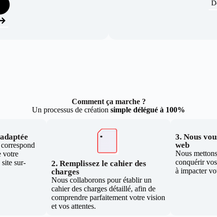
D
Comment ça marche ?
Un processus de création
simple délégué à 100%
e adaptée
3. Nous vous
web
i correspond
Nous mettons 
 votre
conquérir vos 
site sur-
2. Remplissez le cahier des
à impacter vo
charges
Nous collaborons pour établir un
cahier des charges détaillé, afin de
comprendre parfaitement votre vision
et vos attentes.