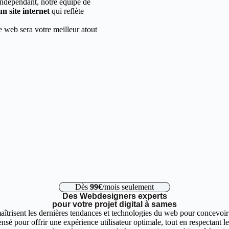
indépendant, notre équipe de
un site internet
qui reflète
e web sera votre meilleur atout
Dès
99€
/mois seulement
Des Webdesigners experts
pour votre projet digital à sames
îtrisent les dernières tendances et technologies du web pour concevoir d
nsé pour offrir une expérience utilisateur optimale, tout en respectant 