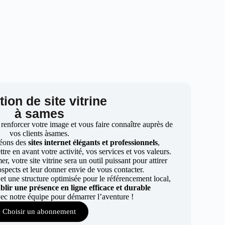
ion de site vitrine
à sames
 renforcer votre image et vous faire connaître auprès de
vos clients àsames.
éons des
sites internet élégants et professionnels
,
re en avant votre activité, vos services et vos valeurs.
r, votre site vitrine sera un outil puissant pour attirer
ospects et leur donner envie de vous contacter.
t une structure optimisée pour le référencement local,
ablir une présence en ligne efficace et durable
ec notre équipe pour démarrer l’aventure !
Choisir un abonnement