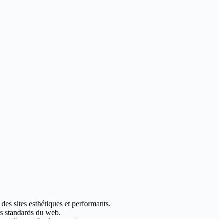
es sites esthétiques et performants.
les standards du web.