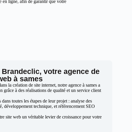
en ligne, afin de garantir que votre
 Brandeclic, votre agence de
 web à sames
ns la création de site internet, notre agence à sames a
n grâce à des réalisations de qualité et un service client
ans toutes les étapes de leur projet : analyse des
sé, développement technique, et référencement SEO
otre site web un véritable levier de croissance pour votre