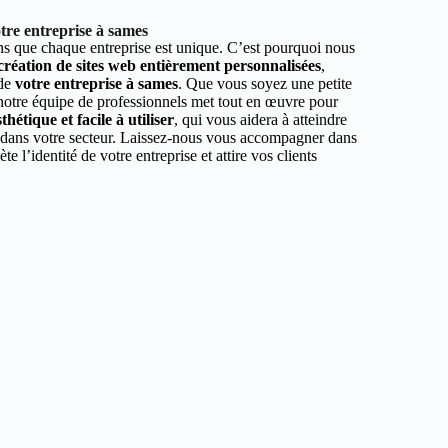
tre entreprise à sames
 que chaque entreprise est unique. C’est pourquoi nous
 création de sites web entièrement personnalisées
,
 de
votre entreprise à sames
. Que vous soyez une petite
 notre équipe de professionnels met tout en œuvre pour
hétique et facile à utiliser
, qui vous aidera à atteindre
r dans votre secteur. Laissez-nous vous accompagner dans
ète l’identité de votre entreprise et attire vos clients