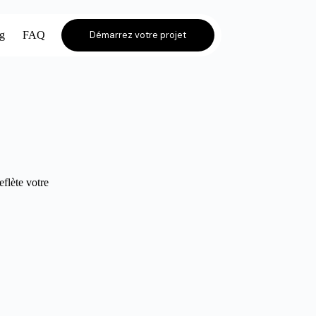
og
FAQ
Démarrez votre projet
eflète votre