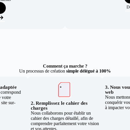
D
Comment ça marche ?
Un processus de création
simple délégué à 100%
e adaptée
3. Nous vous
web
i correspond
Nous mettons 
 votre
conquérir vos 
site sur-
2. Remplissez le cahier des
à impacter vo
charges
Nous collaborons pour établir un
cahier des charges détaillé, afin de
comprendre parfaitement votre vision
et vos attentes.