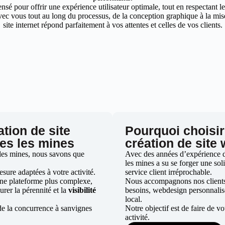
nsé pour offrir une expérience utilisateur optimale, tout en respectant 
ec vous tout au long du processus, de la conception graphique à la mise 
site internet répond parfaitement à vos attentes et celles de vos clients.
ation de site
Pourquoi choisir
nes les mines
création de site
les mines, nous savons que
Avec des années d’expérience da
les mines a su se forger une soli
ure adaptées à votre activité.
service client irréprochable.
une plateforme plus complexe,
Nous accompagnons nos clients d
urer la pérennité et la
visibilité
besoins, webdesign personnali
local.
de la concurrence à sanvignes
Notre objectif est de faire de v
activité.