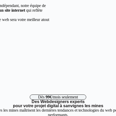
indépendant, notre équipe de
un site internet
qui reflète
e web sera votre meilleur atout
Dès
99€
/mois seulement
Des Webdesigners experts
pour votre projet digital à sanvignes les mines
 les mines maîtrisent les dernières tendances et technologies du web po
performants.