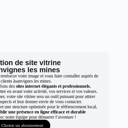
ion de site vitrine
nvignes les mines
 renforcer votre image et vous faire connaître auprès de
 clients àsanvignes les mines.
éons des
sites internet élégants et professionnels
,
re en avant votre activité, vos services et vos valeurs.
r, votre site vitrine sera un outil puissant pour attirer
ospects et leur donner envie de vous contacter.
t une structure optimisée pour le référencement local,
ablir une présence en ligne efficace et durable
ec notre équipe pour démarrer l’aventure !
Choisir un abonnement