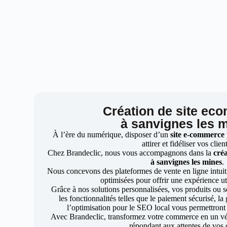
Création de site ec
à sanvignes les 
À l’ère du numérique, disposer d’un
site e-commerce
attirer et fidéliser vos clien
Chez Brandeclic, nous vous accompagnons dans la
créa
à sanvignes les mines
.
Nous concevons des plateformes de vente en ligne intuiti
optimisées pour offrir une expérience uti
Grâce à nos solutions personnalisées, vos produits ou se
les fonctionnalités telles que le paiement sécurisé, l
l’optimisation pour le SEO local vous permettront
Avec Brandeclic, transformez votre commerce en un véri
répondant aux attentes de vos c