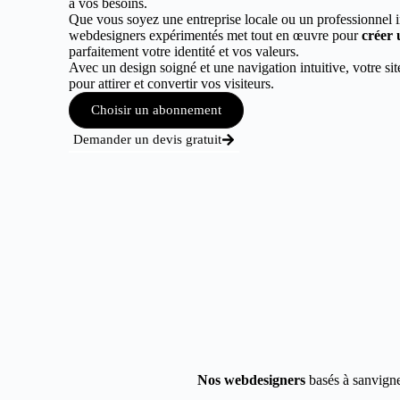
à vos besoins.
Que vous soyez une entreprise locale ou un professionnel 
webdesigners expérimentés met tout en œuvre pour
créer 
parfaitement votre identité et vos valeurs.
Avec un design soigné et une navigation intuitive, votre sit
pour attirer et convertir vos visiteurs.
Choisir un abonnement
Demander un devis gratuit
Nos webdesigners
basés à sanvignes