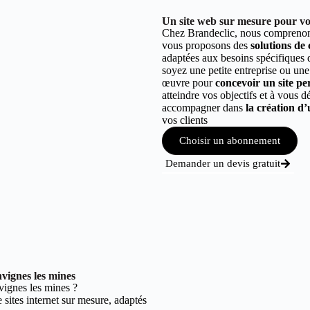
Un site web sur mesure pour vot
Chez Brandeclic, nous comprenons
vous proposons des
solutions de
adaptées aux besoins spécifiques
soyez une petite entreprise ou une
œuvre pour
concevoir un site per
atteindre vos objectifs et à vous 
accompagner dans
la création d’
vos clients
Choisir un abonnement
Demander un devis gratuit
vignes les mines
ignes les mines ?
sites internet sur mesure, adaptés