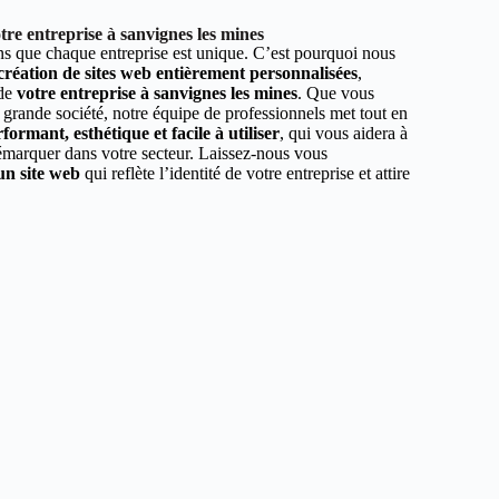
re entreprise à sanvignes les mines
 que chaque entreprise est unique. C’est pourquoi nous
 création de sites web entièrement personnalisées
,
 de
votre entreprise à sanvignes les mines
. Que vous
 grande société, notre équipe de professionnels met tout en
formant, esthétique et facile à utiliser
, qui vous aidera à
démarquer dans votre secteur. Laissez-nous vous
un site web
qui reflète l’identité de votre entreprise et attire