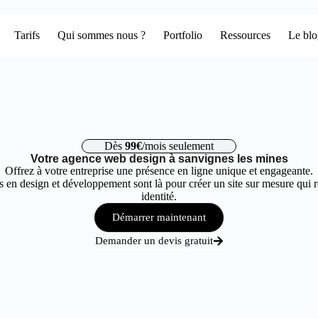
Tarifs
Qui sommes nous ?
Portfolio
Ressources
Le bl
Dès
99€
/mois seulement
Votre agence web design à sanvignes les mines
Offrez à votre entreprise une présence en ligne unique et engageante.
 en design et développement sont là pour créer un site sur mesure qui r
identité.
Démarrer maintenant
Demander un devis gratuit