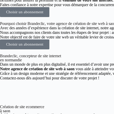
flexibles pour assurer la pérennité et la
visibilité de votre site internet
.
Faites confiance à notre expertise pour vous démarquer de la concurren
Choisir un abonnement
Pourquoi choisir Brandeclic, votre agence de création de site web à sa
Avec des années d’expérience dans la création de site internet, notre age
Nous accompagnons nos clients dans toutes les étapes de leur projet :
Notre objectif est de faire de votre site web un véritable levier de croiss
Choisir un abonnement
Brandeclic, concepteur de site internet
en normandie
Dans un monde de plus en plus digitalisé, il est essentiel d’avoir une pr
Notre agence de création de site web à saon
vous aide à atteindre vos
Grâce à un design moderne et une stratégie de référencement adaptée, vo
Contactez-nous dès aujourd’hui pour discuter de votre projet !
Création de site ecommerce
à saon