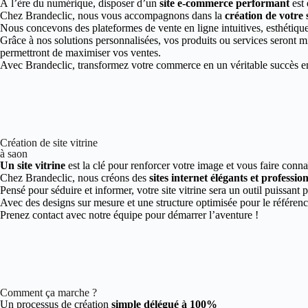
À l’ère du numérique, disposer d’un
site e-commerce performant
est 
Chez Brandeclic, nous vous accompagnons dans la
création de votre
Nous concevons des plateformes de vente en ligne intuitives, esthétiques
Grâce à nos solutions personnalisées, vos produits ou services seront mi
permettront de maximiser vos ventes.
Avec Brandeclic, transformez votre commerce en un véritable succès en 
Création de site vitrine
à saon
Un site vitrine
est la clé pour renforcer votre image et vous faire conna
Chez Brandeclic, nous créons des
sites internet élégants et professio
Pensé pour séduire et informer, votre site vitrine sera un outil puissant 
Avec des designs sur mesure et une structure optimisée pour le référen
Prenez contact avec notre équipe pour démarrer l’aventure !
Comment ça marche ?
Un processus de création
simple délégué à 100%