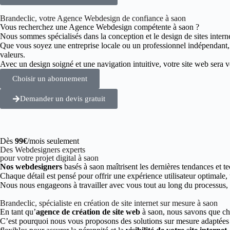
Brandeclic, votre Agence Webdesign de confiance à saon
Vous recherchez une Agence Webdesign compétente à saon ?
Nous sommes spécialisés dans la conception et le design de sites intern
Que vous soyez une entreprise locale ou un professionnel indépendant
valeurs.
Avec un design soigné et une navigation intuitive, votre site web sera vot
Choisir un abonnement
Demander un devis gratuit
Dès
99€
/mois seulement
Des Webdesigners experts
pour votre projet digital à saon
Nos webdesigners
basés à saon maîtrisent les dernières tendances et t
Chaque détail est pensé pour offrir une expérience utilisateur optimale,
Nous nous engageons à travailler avec vous tout au long du processus, de
Brandeclic, spécialiste en création de site internet sur mesure à saon
En tant qu’
agence de création de site web
à saon, nous savons que cha
C’est pourquoi nous vous proposons des solutions sur mesure adaptées à 