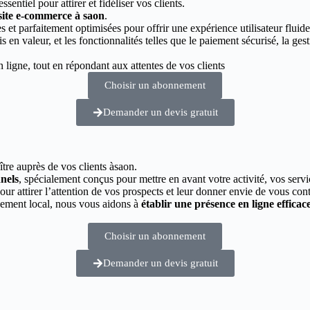
essentiel pour attirer et fidéliser vos clients.
 site e-commerce à saon
.
 et parfaitement optimisées pour offrir une expérience utilisateur fluide
s en valeur, et les fonctionnalités telles que le paiement sécurisé, la g
ligne, tout en répondant aux attentes de vos clients
Choisir un abonnement
Demander un devis gratuit
ître auprès de vos clients àsaon.
nnels
, spécialement conçus pour mettre en avant votre activité, vos servi
pour attirer l’attention de vos prospects et leur donner envie de vous cont
cement local, nous vous aidons à
établir une présence en ligne efficac
Choisir un abonnement
Demander un devis gratuit