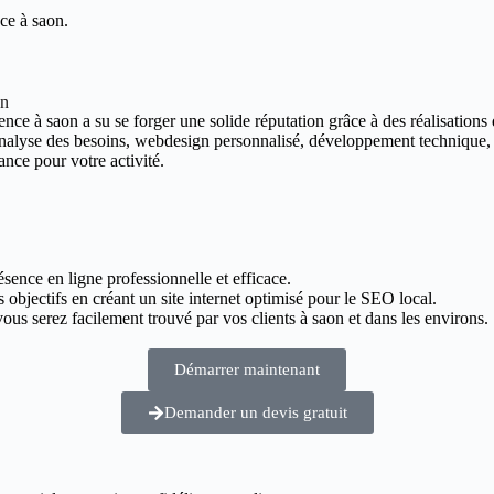
ce à saon.
on
nce à saon a su se forger une solide réputation grâce à des réalisations d
 analyse des besoins, webdesign personnalisé, développement technique,
ance pour votre activité.
ésence en ligne professionnelle et efficace.
 objectifs en créant un site internet optimisé pour le SEO local.
us serez facilement trouvé par vos clients à saon et dans les environs.
Démarrer maintenant
Demander un devis gratuit