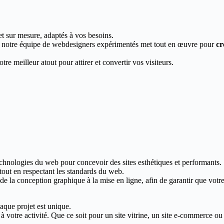
et sur mesure, adaptés à vos besoins.
, notre équipe de webdesigners expérimentés met tout en œuvre pour
cr
re meilleur atout pour attirer et convertir vos visiteurs.
echnologies du web pour concevoir des sites esthétiques et performants.
 tout en respectant les standards du web.
 la conception graphique à la mise en ligne, afin de garantir que votre s
que projet est unique.
votre activité. Que ce soit pour un site vitrine, un site e-commerce ou