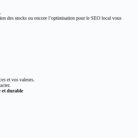
.
estion des stocks ou encore l’optimisation pour le SEO local vous
ces et vos valeurs.
acter.
e et durable