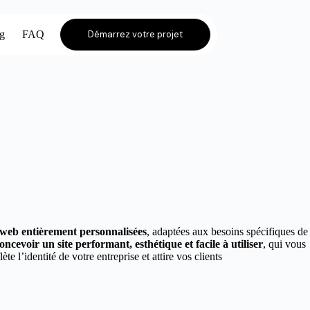
og
FAQ
Démarrez votre projet
s web entièrement personnalisées
, adaptées aux besoins spécifiques de
oncevoir un site performant, esthétique et facile à utiliser
, qui vous
lète l’identité de votre entreprise et attire vos clients