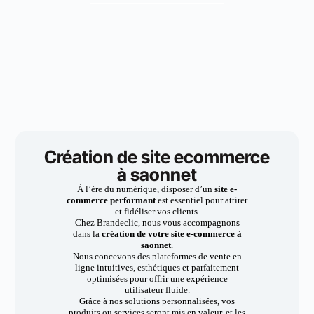
Création de site ecommerce
à saonnet
À l’ère du numérique, disposer d’un
site e-
commerce performant
est essentiel pour attirer
et fidéliser vos clients.
Chez Brandeclic, nous vous accompagnons
dans la
création de votre site e-commerce à
saonnet
.
Nous concevons des plateformes de vente en
ligne intuitives, esthétiques et parfaitement
optimisées pour offrir une expérience
utilisateur fluide.
Grâce à nos solutions personnalisées, vos
produits ou services seront mis en valeur, et les