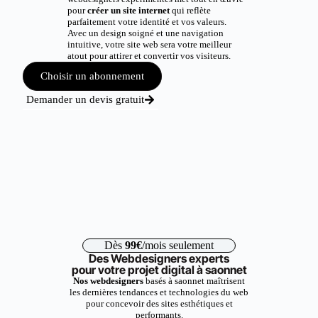
pour
créer un site internet
qui reflète
parfaitement votre identité et vos valeurs.
Avec un design soigné et une navigation
intuitive, votre site web sera votre meilleur
atout pour attirer et convertir vos visiteurs.
Choisir un abonnement
Demander un devis gratuit
Dès
99€
/mois seulement
Des Webdesigners experts
pour votre projet digital à saonnet
Nos webdesigners
basés à saonnet maîtrisent
les dernières tendances et technologies du web
pour concevoir des sites esthétiques et
performants.