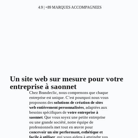
4.9 | +89 MARQUES ACCOMPAGNEES
Un site web sur mesure pour votre
entreprise à saonnet
Chez Brandeclic, nous comprenons que chaque
entreprise est unique. C’est pourquoi nous vous
proposons des
solutions de création de sites
web entièrement personnalisées
, adaptées aux
besoins spécifiques de
votre entreprise à
saonnet
. Que vous soyez une petite entreprise
ou une grande société, notre équipe de
professionnels met tout en œuvre pour
concevoir un site performant, esthétique et
facile à utiliser
, qui vous aidera à atteindre vos