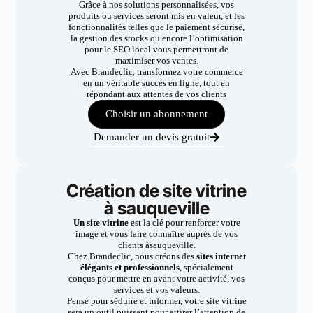
Grâce à nos solutions personnalisées, vos
produits ou services seront mis en valeur, et les
fonctionnalités telles que le paiement sécurisé,
la gestion des stocks ou encore l’optimisation
pour le SEO local vous permettront de
maximiser vos ventes.
Avec Brandeclic, transformez votre commerce
en un véritable succès en ligne, tout en
répondant aux attentes de vos clients
Choisir un abonnement
Demander un devis gratuit
Création de site vitrine
à sauqueville
Un site vitrine
est la clé pour renforcer votre
image et vous faire connaître auprès de vos
clients àsauqueville.
Chez Brandeclic, nous créons des
sites internet
élégants et professionnels
, spécialement
conçus pour mettre en avant votre activité, vos
services et vos valeurs.
Pensé pour séduire et informer, votre site vitrine
sera un outil puissant pour attirer l’attention de