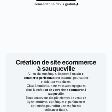
Demander un devis gratuit
Création de site ecommerce
à sauqueville
À l’ère du numérique, disposer d’un
site e-
commerce performant
est essentiel pour attirer
et fidéliser vos clients.
Chez Brandeclic, nous vous accompagnons
dans la
création de votre site e-commerce à
sauqueville
.
Nous concevons des plateformes de vente en
ligne intuitives, esthétiques et parfaitement
optimisées pour offrir une expérience
utilisateur fluide.