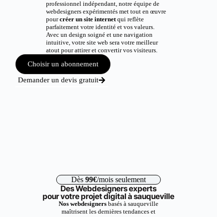
professionnel indépendant, notre équipe de
webdesigners expérimentés met tout en œuvre
pour
créer un site internet
qui reflète
parfaitement votre identité et vos valeurs.
Avec un design soigné et une navigation
intuitive, votre site web sera votre meilleur
atout pour attirer et convertir vos visiteurs.
Choisir un abonnement
Demander un devis gratuit
Dès
99€
/mois seulement
Des Webdesigners experts
pour votre projet digital à sauqueville
Nos webdesigners
basés à sauqueville
maîtrisent les dernières tendances et