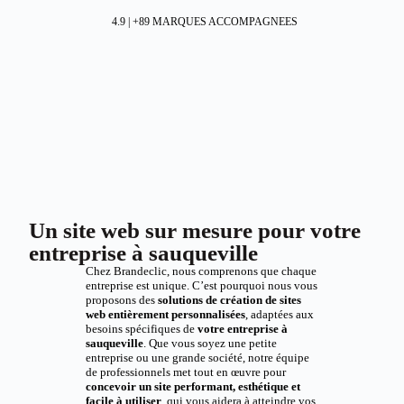
4.9 | +89 MARQUES ACCOMPAGNEES
Un site web sur mesure pour votre
entreprise à sauqueville
Chez Brandeclic, nous comprenons que chaque
entreprise est unique. C’est pourquoi nous vous
proposons des
solutions de création de sites
web entièrement personnalisées
, adaptées aux
besoins spécifiques de
votre entreprise à
sauqueville
. Que vous soyez une petite
entreprise ou une grande société, notre équipe
de professionnels met tout en œuvre pour
concevoir un site performant, esthétique et
facile à utiliser
, qui vous aidera à atteindre vos