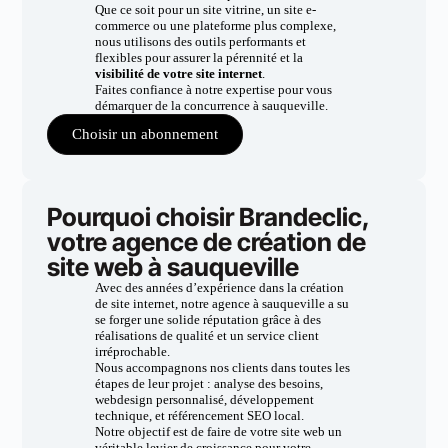
Que ce soit pour un site vitrine, un site e-
commerce ou une plateforme plus complexe,
nous utilisons des outils performants et
flexibles pour assurer la pérennité et la
visibilité de votre site internet
.
Faites confiance à notre expertise pour vous
démarquer de la concurrence à sauqueville.
Choisir un abonnement
Pourquoi choisir Brandeclic,
votre agence de création de
site web à sauqueville
Avec des années d’expérience dans la création
de site internet, notre agence à sauqueville a su
se forger une solide réputation grâce à des
réalisations de qualité et un service client
irréprochable.
Nous accompagnons nos clients dans toutes les
étapes de leur projet : analyse des besoins,
webdesign personnalisé, développement
technique, et référencement SEO local.
Notre objectif est de faire de votre site web un
véritable levier de croissance pour votre